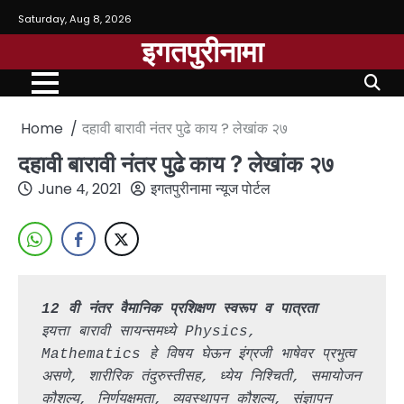
Saturday, Aug 8, 2026
इगतपुरीनामा
Home
दहावी बारावी नंतर पुढे काय ? लेखांक २७
दहावी बारावी नंतर पुढे काय ? लेखांक २७
June 4, 2021
इगतपुरीनामा न्यूज पोर्टल
12 वी नंतर वैमानिक प्रशिक्षण स्वरूप व पात्रता
इयत्ता बारावी सायन्समध्ये Physics, 
Mathematics हे विषय घेऊन इंग्रजी भाषेवर प्रभुत्व 
असणे, शारीरिक तंदुरुस्तीसह, ध्येय निश्चिती, समायोजन 
कौशल्य, निर्णयक्षमता, व्यवस्थापन कौशल्य, संज्ञापन 