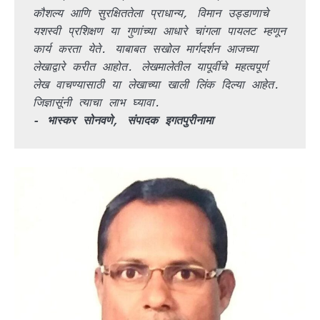
कौशल्य आणि सुरक्षिततेला प्राधान्य, विमान उड्डाणाचे 
यशस्वी प्रशिक्षण या गुणांच्या आधारे चांगला पायलट म्हणून 
कार्य करता येते. याबाबत सखोल मार्गदर्शन आजच्या 
लेखाद्वारे करीत आहोत. लेखमालेतील यापूर्वीचे महत्वपूर्ण 
लेख वाचण्यासाठी या लेखाच्या खाली लिंक दिल्या आहेत. 
जिज्ञासूंनी त्याचा लाभ घ्यावा.
- भास्कर सोनवणे, संपादक इगतपुरीनामा