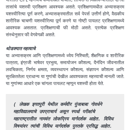
तासांचे यशस्वी प्रशिक्षण आवश्यक असते. प्रशिक्षणामधील अभ्यासक्रम
यशस्वीरित्या पूर्ण करणे, अभ्यासक्रमातील सर्व पेपर्स उत्तीर्ण होणे, वैद्यकीय
शारीरिक चाचणी यशस्वीरित्या पूर्ण करणे या गोष्टी पायलट प्रशिक्षणामध्ये
आवश्यक असतात. प्रशिक्षणाची फी मोठी असते. प्रत्येक प्रशिक्षण
संस्थेनुसार फी वेगवेगळी असते.
थोडक्यात महत्वाचे
या अभ्यासक्रम आणि प्रशिक्षणामध्ये ध्येय निश्चिती, शैक्षणिक व शारीरिक
पात्रता, इंग्रजी भाषेवर प्रभुत्व, समायोजन कौशल्य, दैनंदिन जीवनातील
लवचिकता, निर्णय क्षमता, व्यवस्थापन कौशल्य, संज्ञापन कौशल्य आणि
सुरक्षिततेला प्राधान्य या गुणांची देखील आवश्यकता महत्त्वाची मानली जाते.
या गुणांच्या आधारे एक चांगला पायलट म्हणून यशस्वी होता येते.
( लेखक इगतपुरी येथील कर्मवीर पुंजाबाबा गोवर्धने 
महाविद्यालयाचे उपप्राचार्य असून स्पर्धा परीक्षांचे 
महाराष्ट्रातील नामवंत लोकप्रिय मार्गदर्शक आहेत. विविध 
विषयांवर त्यांची विविध मार्गदर्शक पुस्तके प्रसिद्ध आहेत. 