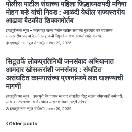
पोलीस पाटील संघाच्या महिला जिल्हाध्यक्षपदी मनिषा
मोहन बऱ्हे यांची निवड : आळंदी येथील राज्यस्तरीय
आढावा बैठकीत शिक्कामोर्तब
इगतपुरीनामा न्यूज – महाराष्ट्र राज्य पोलीस पाटील संघाच्या नुकत्याच पार पडलेल्या
राज्यस्तरीय आढावा बैठकीत महत्त्वाची नियुक्ती करण्यात आली आहे. यामध्ये…
June 22, 2026
इगतपुरीनामा न्यूज पोर्टल
NEWS
आंदोलन, मोर्चा, उपोषण
बातम्या
सिटूतर्फे लोकप्रतिनिधी जनसंवाद अभियानात
आमदार खोसकरांशी जनसंवाद : संघटित
असंघटित कामगारांच्या प्रश्नांमध्ये लक्ष घालण्याची
मागणी
इगतपुरीनामा न्यूज – इगतपुरी विधानसभा मतदार संघातील सिटू संलग्न अंगणवाडी कर्मचारी,
आशा व गटप्रवर्तक, शालेय पोषण आहार कर्मचारी, स्त्री परिचर…
June 20, 2026
इगतपुरीनामा न्यूज पोर्टल
Older posts