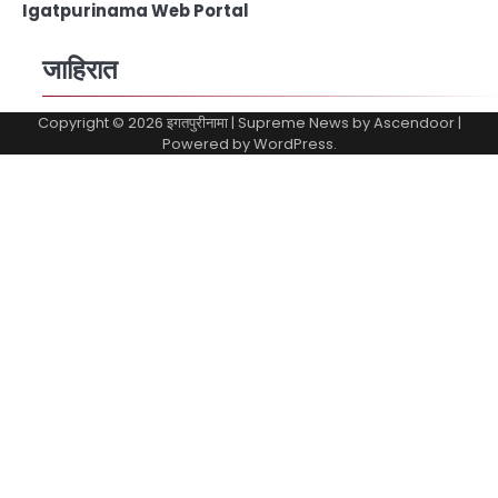
Igatpurinama Web Portal
जाहिरात
Copyright © 2026
इगतपुरीनामा
| Supreme News by
Ascendoor
|
Powered by
WordPress
.