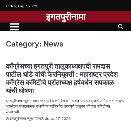
Friday, Aug 7, 2026
इगतपुरीनामा
Category:
News
NEWS
काँग्रेसच्या इगतपुरी तालुकाध्यक्षपदी रामदास
पाटील धांडे यांची फेरनियुक्ती : महाराष्ट्र प्रदेश
काँग्रेस कमिटीचे प्रांताध्यक्ष हर्षवर्धन सपकाळ
यांची घोषणा
इगतपुरीनामा न्यूज – महाराष्ट्र प्रदेश काँग्रेस कमिटीच्या ‘संघटन सृजन’ अभियानांतर्गत सुरू
असलेल्या संघटनात्मक बांधणीच्या प्रक्रियेत, इगतपुरी तालुका काँग्रेस कमिटीच्या
अध्यक्षपदी…
June 27, 2026
इगतपुरीनामा न्यूज पोर्टल
NEWS
आरोग्य