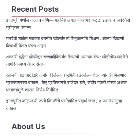
Recent Posts
इगतपुरी येथील कला व वाणिज्य महाविद्यालयात ‘करिअर कट्टा इंडक्शन अवेरनेस
प्रोग्राम’ संपन्न
पारदेवी शाळेत गळक्या दयनीय खोल्यांमध्ये चिमुकल्यांचे शिक्षण : ओल्या ठिकाणी
विद्यार्थी घेतात पोषण आहार
आजारी वृद्धेला झोळीतून रुग्णवाहिकेपर्यंत नेण्याची भयानक वेळ : घोटीतील घटनेने
नागरिकांमध्ये तीव्र संताप
खाजगी वाटाघाटीद्वारे जमीन दिलेल्या व भूमिहीन झालेल्या शेतकऱ्यांनाही मिळणार
प्रकल्पग्रस्त दाखले : केए प्रतिष्ठानचे राजेंद्र घारे, संदीप गवारी यांच्या अथक
प्रयत्नांमुळे शासन निर्णय निर्गमित
इगतपुरीत कोट्यवधी रुपये किमतीचे प्रतिबंधित पदार्थ जप्त ; ४ जणांवर गुन्हा
दाखल
About Us