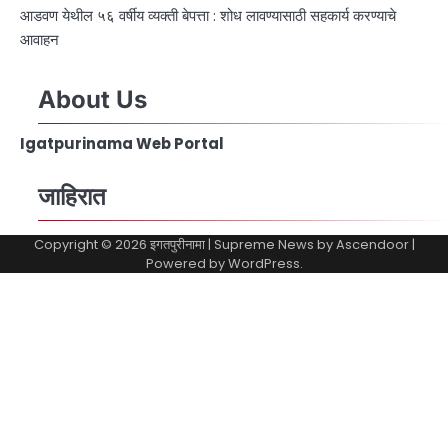
आडवण येथील ५६ वर्षीय व्यक्ती बेपत्ता : शोध लावण्यासाठी सहकार्य करण्याचे
आवाहन
About Us
Igatpurinama Web Portal
जाहिरात
Copyright © 2026
इगतपुरीनामा
| Supreme News by
Ascendoor
|
Powered by
WordPress
.