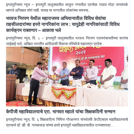
इगतपुरीनामा न्यूज – इगतपुरी तालुक्यातील साकुर गणातील प्रत्येक गावात मोठा जनसंपर्क
म्हणजे अजिबात सोपं नाही. यासह या भागातील लोकांच्या समस्या…
भरवज निरपण येथील महाराजस्व अभियानातील विविध सेवांचा
तहसीलदारांच्या हस्ते नागरिकांना लाभ : यापुढेही नागरिकांसाठी विविध
कार्यक्रम राबवणार – आकाश भले
इगतपुरीनामा न्यूज, दि. ८ – इगतपुरी तालुक्यातील भरवज निरपण ग्रामपंचायतीच्या सरपंच
जाईबाई भले, अखिल भारतीय आदिवासी विकास परिषदेचे महाराष्ट्र प्रदेश…
केपीजी महाविद्यालयाचे प्रा. भागवत महाले यांचा शिक्षकदिनी सन्मान
इगतपुरीनामा न्यूज, दि. ६ शिक्षकदिना निमित्त गोरक्षनगर संस्थेतर्फे केटीएचएम महाविद्यालयाचे
प्राचार्य डॉ. व्ही. बी. गायकवाड यांच्या हस्ते इगतपुरी महाविद्यालयातील राज्यशास्त्र…