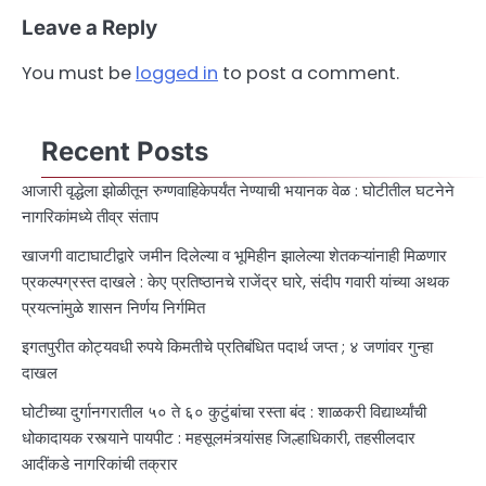
Leave a Reply
You must be
logged in
to post a comment.
Recent Posts
आजारी वृद्धेला झोळीतून रुग्णवाहिकेपर्यंत नेण्याची भयानक वेळ : घोटीतील घटनेने
नागरिकांमध्ये तीव्र संताप
खाजगी वाटाघाटीद्वारे जमीन दिलेल्या व भूमिहीन झालेल्या शेतकऱ्यांनाही मिळणार
प्रकल्पग्रस्त दाखले : केए प्रतिष्ठानचे राजेंद्र घारे, संदीप गवारी यांच्या अथक
प्रयत्नांमुळे शासन निर्णय निर्गमित
इगतपुरीत कोट्यवधी रुपये किमतीचे प्रतिबंधित पदार्थ जप्त ; ४ जणांवर गुन्हा
दाखल
घोटीच्या दुर्गानगरातील ५० ते ६० कुटुंबांचा रस्ता बंद : शाळकरी विद्यार्थ्यांची
धोकादायक रस्त्याने पायपीट : महसूलमंत्र्यांसह जिल्हाधिकारी, तहसीलदार
आदींकडे नागरिकांची तक्रार