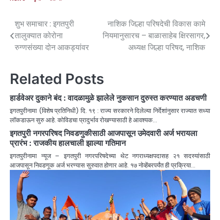
शुभ समाचार : इगतपुरी
नाशिक जिल्हा परिषदेची विकास कामे
तालुक्यात कोरोना
नियमानुसारच – बाळासाहेब क्षिरसागर,
रुग्णसंख्या दोन आकड्यांवर
अध्यक्ष जिल्हा परिषद, नाशिक
Related Posts
हार्डवेअर दुकाने बंद : वादळामुळे झालेले नुकसान दुरुस्त करण्यात अडचणी
इगतपुरीनामा (विशेष प्रतिनिधी) दि. १९ : राज्य सरकारने दिलेल्या निर्देशांनुसार राज्यात सध्या
लॉकडाऊन सुरु आहे. कोविडचा प्रादुर्भाव रोखण्यासाठी हे आवश्यक…
इगतपुरी नगरपरिषद निवडणुकीसाठी आजपासून उमेदवारी अर्ज भरायला
प्रारंभ : राजकीय हालचाली झाल्या गतिमान
इगतपुरीनामा न्यूज – इगतपुरी नगरपरिषदेच्या थेट नगराध्यक्षपदासह २१ सदस्यांसाठी
आजपासून निवडणूक अर्ज भरण्यास सुरुवात होणार आहे. १७ नोव्हेंबरपर्यंत ही प्रक्रिया…