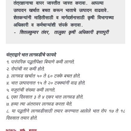
तंत्रज्ञानाचा वापर जास्तीत जास्त करावा. आपल्या 
उत्पादन खर्चात बचत करून भाताचे उत्पादन वाढवावे. 
शेतकऱ्यांनी माहितीसाठी व मार्गदर्शनासाठी कृषी विभागाच्या 
अधिकारी व कर्मचाऱ्यांशी संपर्क करावा.
- शितलकुमार तंवर, तालुका कृषी अधिकारी इगतपुरी
यंत्राद्वारे भात लागवडीचे फायदे
१. पारंपरिक पद्धतीपेक्षा बियाणे कमी लागते.
२. रोपांची मर कमी होते.
३. लागवड खर्चात ५० ते ६० टक्के बचत होते.
४. भात उत्पादनात १५ ते २० टक्क्यांनी वाढ होते.
५. मजुरांची संख्या कमी लागते.
६. एका दिवसात ३ ते ४ एकर भात लागवड होते.
७. हव्या त्या अंतरावर लागवड करता येते.
८. या पद्धतीने लागवडीसाठी तयार करण्यात आलेले भात रोप १७ ते १८
दिवसात तयार होते
.
NEWS
कृषी
बातम्या