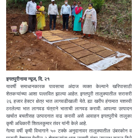
इगतपुरीनामा न्यूज, दि. २१
यावर्षी समाधानकारक पावसाचा अंदाज व्यक्त केल्याने खरिपासाठी
शेतकऱ्यांच्या आशा पल्लवित झाल्या आहेत. इगतपुरी तालुक्यातील सरासरी
२६ हजार हेक्टर क्षेत्र भात लागवडीखाली येते. ह्या खरीप हंगामात यशस्वी
ठरलेल्या भात लागवड यंत्राने भाताची लागवड करावी. आपल्या उत्पादन
खर्चात बचतीसह उत्पादनात वाढ करावी असे आवाहन इगतपुरीचे तालुका
कृषी अधिकारी शितलकुमार तंवर यांनी केले आहे.
गेल्या वर्षी कृषी विभागाने ५० टक्के अनुदानावर तालुक्यातील उंबरकोन व