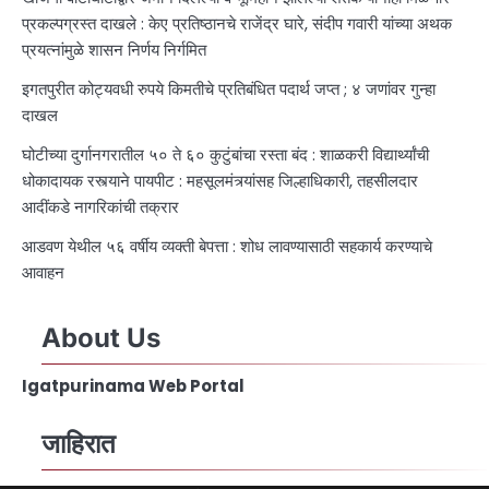
प्रकल्पग्रस्त दाखले : केए प्रतिष्ठानचे राजेंद्र घारे, संदीप गवारी यांच्या अथक
प्रयत्नांमुळे शासन निर्णय निर्गमित
इगतपुरीत कोट्यवधी रुपये किमतीचे प्रतिबंधित पदार्थ जप्त ; ४ जणांवर गुन्हा
दाखल
घोटीच्या दुर्गानगरातील ५० ते ६० कुटुंबांचा रस्ता बंद : शाळकरी विद्यार्थ्यांची
धोकादायक रस्त्याने पायपीट : महसूलमंत्र्यांसह जिल्हाधिकारी, तहसीलदार
आदींकडे नागरिकांची तक्रार
आडवण येथील ५६ वर्षीय व्यक्ती बेपत्ता : शोध लावण्यासाठी सहकार्य करण्याचे
आवाहन
About Us
Igatpurinama Web Portal
जाहिरात