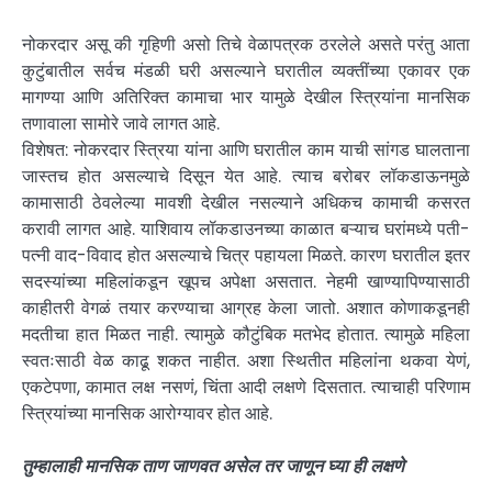
नोकरदार असू की गृहिणी असो तिचे वेळापत्रक ठरलेले असते परंतु आता
कुटुंबातील सर्वच मंडळी घरी असल्याने घरातील व्यक्तींच्या एकावर एक
मागण्या आणि अतिरिक्त कामाचा भार यामुळे देखील स्त्रियांना मानसिक
तणावाला सामोरे जावे लागत आहे.
विशेषत: नोकरदार स्त्रिया यांना आणि घरातील काम याची सांगड घालताना
जास्तच होत असल्याचे दिसून येत आहे. त्याच बरोबर लॉकडाऊनमुळे
कामासाठी ठेवलेल्या मावशी देखील नसल्याने अधिकच कामाची कसरत
करावी लागत आहे. याशिवाय लॉकडाउनच्या काळात बऱ्याच घरांमध्ये पती-
पत्नी वाद-विवाद होत असल्याचे चित्र पहायला मिळते. कारण घरातील इतर
सदस्यांच्या महिलांकडून खूपच अपेक्षा असतात. नेहमी खाण्यापिण्यासाठी
काहीतरी वेगळं तयार करण्याचा आग्रह केला जातो. अशात कोणाकडूनही
मदतीचा हात मिळत नाही. त्यामुळे कौटुंबिक मतभेद होतात. त्यामुळे महिला
स्वतःसाठी वेळ काढू शकत नाहीत. अशा स्थितीत महिलांना थकवा येणं,
एकटेपणा, कामात लक्ष नसणं, चिंता आदी लक्षणे दिसतात. त्याचाही परिणाम
स्त्रियांच्या मानसिक आरोग्यावर होत आहे.
तुम्हालाही मानसिक ताण जाणवत असेल तर जाणून घ्या ही लक्षणे