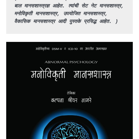
बाल मानसशास्त्रज्ञ आहेत. त्यांची सेट नेट मानसशास्त्र, 
मनोविकृती मानसशास्त्र, उपयोजित मानसशास्त्र, 
वैकासिक मानसशास्त्र आदी पुस्तके प्रसिद्ध आहेत. )