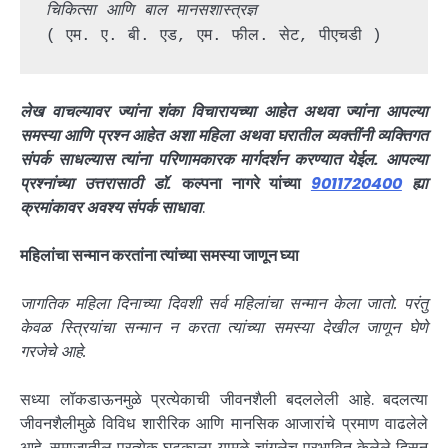
चिकित्सा आणि बाल मानसशास्त्रज्ञ
( एम. ए. बी. एड, एम. फील. सेट, पीएचडी )
लेख वाचल्यावर ज्यांना शंका विचारायच्या आहेत अथवा
ज्यांना आपल्या
समस्या आणि प्रश्न आहेत अशा महिला अथवा घरातील व्यक्तींनी व्यक्तिगत
संपर्क साधल्यास त्यांना परिणामकारक मार्गदर्शन करण्यात येईल. आपल्या
प्रश्नांच्या उत्तरासाठी डॉ.
कल्पना नागरे यांच्या
9011720400
ह्या
क्रमांकावर अवश्य संपर्क साधावा
.
महिलांचा सन्मान करतांना त्यांच्या समस्या जाणून घ्या
जागतिक महिला दिनाच्या दिवशी सर्व महिलांचा सन्मान केला जातो. परंतु
केवळ स्त्रियांचा सन्मान न करता त्यांच्या समस्या देखील जाणून घेणे
गरजेचे आहे.
सध्या लॉकडाऊनमुळे प्रत्येकाची जीवनशैली बदललेली आहे. बदलत्या
जीवनशैलीमुळे विविध शारीरिक आणि मानसिक आजारांचे प्रमाण वाढलेले
आहे. समाजातील प्रत्येक घटकाला यामुळे चांगलेच प्रभावित केलेले दिसून