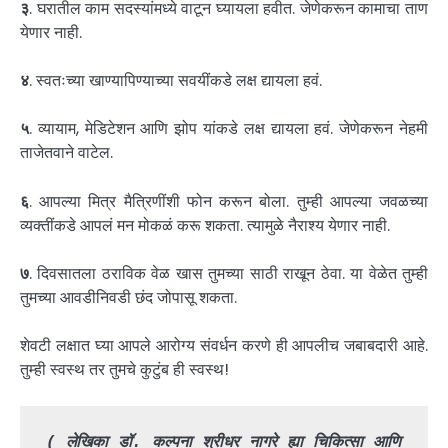
३
. घरातील काम सदस्यांमध्ये वाटून घ्यायला हवीत. जेणेकरून कामाचा ताण
येणार नाही.
४
. स्वतःच्या खाण्यापिण्याच्या सवयींकडे लक्ष द्यायला हवं.
५
. व्यायाम, मेडिटेशन आणि झोप यांकडे लक्ष द्यायला हवं. जेणेकरून नेहमी
ताजेतवाने वाटेल.
६
. आपल्या मित्र मैत्रिणींशी फोन करून बोला. तुम्ही आपल्या जवळच्या
व्यक्तींकडे आपलं मन मोकळं करू शकता. त्यामुळे नैराश्य येणार नाही.
७
. दिवसातला ठराविक वेळ खास तुमच्या साठी राखून ठेवा. या वेळेत तुम्ही
तुमच्या आवडीनिवडी छंद जोपासू शकता.
शेवटी लक्षात घ्या आपले आरोग्य संवर्धन करणे ही आपलीच जबाबदारी आहे.
तुम्ही स्वस्थ तर तुमचे कुटुंब ही स्वस्थ!
( लेखिका डॉ. कल्पना श्रीधर नागरे ह्या चिकित्सा आणि 