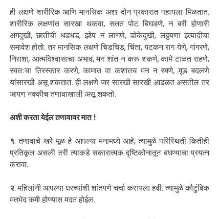
ही लक्षणे शारीरिक आणि मानसिक अशा दोन प्रकारात पहायला मिळतात.
शारीरिक लक्षणांत सारखा थकवा, सतत पोट बिघडणे, न बरी होणारी
अंगदुखी, छातीची धडधड, झोप न लागणे, डोकेदुखी, लठ्ठपणा इत्यादींचा
समावेश होतो. तर मानसिक लक्षणे चिडचिड, चिंता, पटकन राग येणे, गांगरणे,
निराशा, आत्मविश्वासाचा अभाव, मन शांत न करू शकणे, कामे टाळत राहणे,
स्वतःचा तिरस्कार करणे, कामात वा कशातच मन न रमणे, मूड बदलणे
यांसारखी असू शकतात. ही लक्षणे जर सारखी सारखी आढळत असतील तर
आपण नक्कीच तणावाखाली असू शकतो.
अशी करता येईल तणावावर मात !
१
. तणावाचे खरे मूळ हे आपल्या मनामध्ये आहे, त्यामुळे परिस्थिती कितीही
प्रतिकूल असली तरी त्याकडे सकारात्मक दृष्टिकोनातून बघण्याचा प्रयत्न
करावा.
२
. महिलांनी आपल्या घरच्यांशी शांतपणे चर्चा करायला हवी. त्यामुळे कौटुंबिक
मतभेद कमी होण्यास मदत होईल.