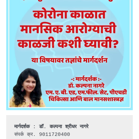
मार्गदर्शक : डॉ. कल्पना श्रीधर नागरे
संपर्क क्र. 9011720400