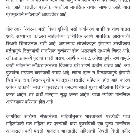
येत आहे. घरातील प्रत्येक व्यक्तीला मानसिक तणाव जाणवत आहे. यात
प्रामुख्याने महिलावर्ग आघाडीवर आहे.
नोकरदार स्त्रिया असो किंवा गृहिणी असो सर्वांवरच मानसिक ताण वाढत
आहे. सध्याच्या काळात महिलांच्या शारीरिक आणि मानसिक आरोग्याची
स्थिती चिंताजनक अशी आहे. आपल्याच लोकांकडून होणाऱ्या अस्वीकार्य
वर्तनामुळे स्त्रियांची मानसिक कुचंबणा होत असल्याचे सध्याचे चित्र आहे.
लॉकडाऊनमध्ये पुरूषांचं घरी असणं, आर्थिक संकटं, अपेक्षा पूर्ण करणं यांमुळे
काही महिलांना लॉकडाऊनच्या दिवसात घरी राहणं कठीण वाटत आहे. ज्या
पुरुषांना मद्यपान करण्याची सवय आहे. त्यांना दारू न मिळाल्यामुळे होणारी
चिडचिड, राग, हिंसक वृत्ती याचा त्रास घरातील महिलांना होत आहे. कारण
अनेक ठिकाणी स्वतःचं फ्रस्टेशन काढण्यासाठी पुरुष महिलांना शिवीगाळ
करत आहेत. तर कधी मारहाण सुद्धा करत आहेत. याचा त्यांच्या मानसिक
आरोग्यावर परिणाम होत आहे
जागतिक आरोग्य संघटनेच्या माहितीनुसार भारतामध्ये प्रत्येकी पाच
महिलांपैकी एक महिला तर प्रत्येकी बारा पुरुषांपैकी एक पुरुष मानसिक
आजाराला बळी पडतो. यावरून भारतातील महिलांची स्थिती किती गंभीर