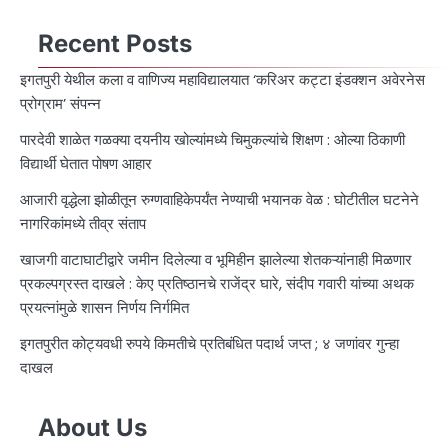
Recent Posts
इगतपुरी येथील कला व वाणिज्य महाविद्यालयात ‘करिअर कट्टा इंडक्शन अवेरनेस
प्रोग्राम’ संपन्न
पारदेवी शाळेत गळक्या दयनीय खोल्यांमध्ये चिमुकल्यांचे शिक्षण : ओल्या ठिकाणी
विद्यार्थी घेतात पोषण आहार
आजारी वृद्धेला झोळीतून रुग्णवाहिकेपर्यंत नेण्याची भयानक वेळ : घोटीतील घटनेने
नागरिकांमध्ये तीव्र संताप
खाजगी वाटाघाटीद्वारे जमीन दिलेल्या व भूमिहीन झालेल्या शेतकऱ्यांनाही मिळणार
प्रकल्पग्रस्त दाखले : केए प्रतिष्ठानचे राजेंद्र घारे, संदीप गवारी यांच्या अथक
प्रयत्नांमुळे शासन निर्णय निर्गमित
इगतपुरीत कोट्यवधी रुपये किमतीचे प्रतिबंधित पदार्थ जप्त ; ४ जणांवर गुन्हा
दाखल
About Us