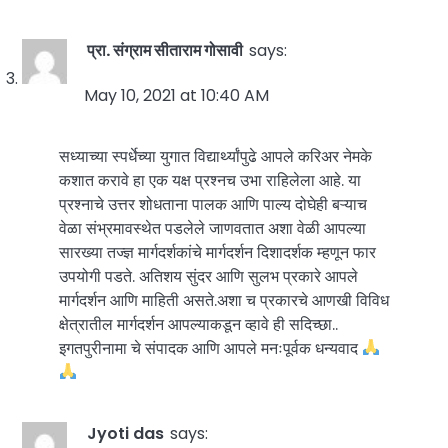
प्रा. संग्राम सीताराम गोसावी
says:
May 10, 2021 at 10:40 AM
सध्याच्या स्पर्धेच्या युगात विद्यार्थ्यांपुढे आपले करिअर नेमके
कशात करावे हा एक यक्ष प्रश्नच उभा राहिलेला आहे. या
प्रश्नाचे उत्तर शोधताना पालक आणि पाल्य दोघेही बऱ्याच
वेळा संभ्रमावस्थेत पडलेले जाणवतात अशा वेळी आपल्या
सारख्या तज्ज्ञ मार्गदर्शकांचे मार्गदर्शन दिशादर्शक म्हणून फार
उपयोगी पडते. अतिशय सुंदर आणि सुलभ प्रकारे आपले
मार्गदर्शन आणि माहिती असते.अशा च प्रकारचे आणखी विविध
क्षेत्रातील मार्गदर्शन आपल्याकडून व्हावे ही सदिच्छा..
इगतपुरीनामा चे संपादक आणि आपले मनःपूर्वक धन्यवाद
Jyoti das
says: