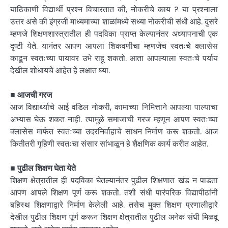
याठिकाणी विद्यार्थी प्रश्न विचारतात की, नोकरीचे काय ? या प्रश्नाला
उत्तर असे की इंग्रजी माध्यमाच्या शाळांमध्ये सध्या नोकरीची संधी आहे. दुसरे
म्हणजे शिक्षणशास्त्रातील ही पदविका प्राप्त केल्यानंतर अध्यापनाची एक
दृष्टी येते. यानंतर आपण आपला शिकवणीचा म्हणजेच स्वतःचे क्लासेस
काढून स्वतःच्या पायावर उभे राहू शकतो. आता आपल्याला स्वतःचे पर्याय
देखील शोधायचे आहेत हे लक्षात घ्या.
■
आजची गरज
आज विद्यार्थ्याचे आई वडिल नोकरी, कामाच्या निमित्ताने आपल्या पाल्याचा
अभ्यास घेऊ शकत नाही. त्यामुळे समाजाची गरज म्हणून आपण स्वतःच्या
क्लासेस मार्फत स्वतःच्या उदरनिर्वाहाचे साधन निर्माण करू शकतो. आज
कितीतरी गृहिणी स्वतःचा संसार सांभाळून हे शैक्षणिक कार्य करीत आहेत.
■
पुढील शिक्षण घेता येते
शिक्षण क्षेत्रातील ही पदविका घेतल्यानंतर पुढील शिक्षणात खंड न पाडता
आपण आपले शिक्षण पूर्ण करू शकतो. तशी संधी पारंपरिक विद्यापीठांनी
बहिस्थ शिक्षणाद्वारे निर्माण केलेली आहे. तसेच मुक्त शिक्षण प्रणालीद्वारे
देखील पुढील शिक्षण पूर्ण करून शिक्षण क्षेत्रातील पुढील अनेक संधी मिळवू