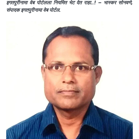
इगतपुरीनामा वेब पोर्टलला नियमित भेट देत राहा..! – भास्कर सोनवणे,
संपादक इगतपुरीनामा वेब पोर्टल.