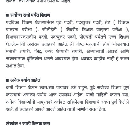
शकतो. तसे अनेक पर्याय उपलब्ध आहेत.
■
सर्वोच्च संधी पर्यंत शिक्षण
पदविका शिक्षण घेतल्यानंतर पुढे पदवी, पदव्युत्तर पदवी, टेट ( शिक्षक
पात्रता परीक्षा ), सीटीईटी ( केंद्रीय शिक्षक पात्रता परीक्षा ),
शिक्षणशास्त्रातील पदवी, पदव्युत्तर पदवी, पीएचडी पर्यंतचे उच्च शिक्षण
घेतलेल्यांची असंख्य उदाहरणे आहेत. ही गोष्ट महत्त्वाची होय. थोडक्यात
मनाची तयारी, जिद्द, कष्ट घेण्याची तयारी, अभ्यासाची आवड आणि
सकारात्मक दृष्टिकोन असणे आवश्यक होय. अवघड काहीच नाही हे सतत
लक्षात ठेवा.
■
अनेक पर्याय आहेत
कमी शिक्षण घेऊन स्वतःच्या पायावर उभे राहून, पुढे सर्वोच्च शिक्षण पूर्ण
करण्याचे असंख्य पर्याय आज उपलब्ध आहेत. याची माहिती करून घ्या.
अनेक विद्यार्थ्यांनी याप्रकारे अर्धवट राहिलेल्या शिक्षणाचे स्वप्न पूर्ण केलेले
आहे. ही उदाहरणे आपले आदर्श आहेत याची जाणीव सतत ठेवा.
लेखांक १ साठी क्लिक करा