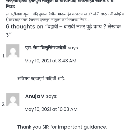
राष्ट्रवादीच्या इगतपुरी तालुका कार्याध्यक्षपदी भाऊसाहेब खातळे यांची
निवड
इगतपुरीनामा न्यूज – गोंदे दुमाला येथील भाऊसाहेब सखाराम खातळे यांची राष्ट्रवादी काँग्रेस
( शरदचंद्र पवार )पक्षाच्या इगतपुरी तालुका कार्याध्यक्षपदी निवड…
6 thoughts on “
दहावी – बारावी नंतर पुढे काय ? लेखांक
३
”
प्रा. रोमा विष्णुसिंग परदेशी
says:
May 10, 2021 at 8:43 AM
अतिशय महत्वपूर्ण माहिती आहे.
Anuja V
says:
May 10, 2021 at 10:03 AM
Thank you SIR for important guidance.