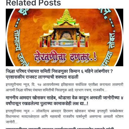
Related Posts
जिल्हा परिषद पंचायत समिती निवडणुका किमान ६ महिने लांबणीवर ?
प्रशासकीय राजवट लागण्याची शक्यता वाढली
इगतपुरीनामा न्यूज, दि. १७ आतापर्यंतच्या इतिहासात सर्वाधिक प्रतीक्षा करायला लावणारी
आगामी जिल्हा परिषद पंचायत समितीची निवडणूक आहे. प्रभाग रचना, राजकीय…
माननीय आमदार खोसकर साहेब, थोडासा वेळ काढून अस्वली जानोरीच्या ४
वर्षांपासून रखडलेल्या पुलाच्या कामाकडेही लक्ष द्या..!
इगतपुरीनामा न्यूज – लोकप्रिय आमदार हिरामण खोसकर यांच्या इगतपुरी त्र्यंबकेश्वर
विधानसभा मतदारक्षेत्रात आणि महत्वाची राजकीय पार्श्वभूमी असणाऱ्या अस्वली स्टेशन
जानोरी…