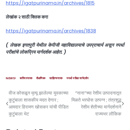
https://igatpurinama.in/archives/1815
लेखांक २ साठी क्लिक करा
https://igatpurinama.in/archives/1838
( लेखक इगतपुरी येथील केपीजी महाविद्यालयाचे उपप्राचार्य असून स्पर्धा
परीक्षांचे लोकप्रिय मार्गदर्शक आहेत. )
NEWS
करियरनामा
शैक्षणिक
साहित्यनामा
स्पर्धा परीक्षा मार्गदर्शन
वीज कोसळून मृत्यू झालेल्या युवकाच्या
“नाना”च्या रेशीम उत्पादनातून
कुटुंबाला शासकीय मदत देणार ;
मिळते भरघोस उत्पन्न ; तंत्रशुद्ध
आमदार हिरामण खोसकर यांची पीडित
रेशीम शेतीच्या मार्गदर्शनाने
कुटुंबाला भेट
राज्यभर लौकिक