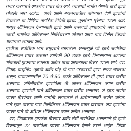
तयार करण्याचे आकर्षण तयार होत आहे. त्यासाठी मार्गात येणारी खरी झाडे
तोडली जात आहेत. शहरे आणि महानगरातील बगिच्यात देशी झाडांनी
विटलेला हा शिक्षित नागरिक विदेशी झाडा, फुलांच्या प्रेमात पडला आहे.
भरपूर ऑक्सिजन देण्यासाठी झाडे आणि वनस्पती झपाट्याने नष्ट करून
शहरी नागरिक ऑक्सिजन सिलिंडरच्या शोधात आता वाट दिसेल तिकडे
धावायला लागला आहे.
पृथ्वीचा सर्वाधिक भाग समुद्राने व्यापलेला असल्युळे जी झाडे सर्वाधिक
ऑक्सिजन तयार करतात त्यापैकी 90 टक्के झाडे विनासायास आपल्या
भोवताली फुकटात उपलब्ध आहेत याचा आपल्याला विसर पडला आहे. वड,
पिंपळ, कडूनिंब, तुळशी आणि बांबू ही पाच प्रकारची झाडे सहज उपलब्ध
असून, वातावरणातील 70 ते 80 टक्के ऑक्सिजन ही झाडे तयार करीत
असतात. जमिनीवरील झाडांपेक्षा ती जास्त ऑक्सिजन तयार करीत
असतात. झाडांची पाने ऑक्सिजन तयार करीत असतात, जे झाड सर्वात
जास्त हिरवेगार आणि पानांनी लगडलेले ते आरोग्यासाठी सर्वात चांगले.
पाने एका तासात पाच मिलीलिटर ऑक्सिजन तयार करतात. ज्या झाडांना
जास्त पाने ती अधिक ऑक्सिजन तयार करीत असतात.
वड, पिंपळाच्या झाडांचा विस्तार आणि उंची सर्वाधिक असल्याने ही झाडे
दिवसातून 22 तासांपेक्षा जास्त ऑक्सिजन देणारे ठरले आहेत. पिंपळ