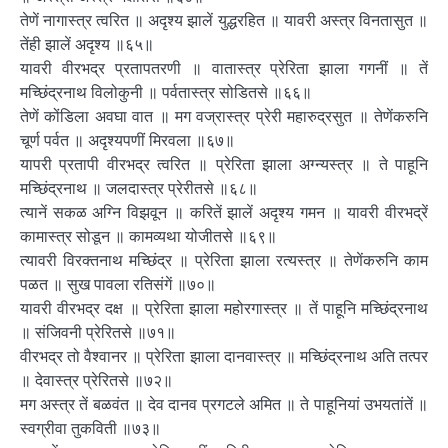
तेणें नागास्त्र त्वरित ॥ अदृश्य झालें युद्धरहित ॥ यावरी अस्त्र विनतासुत ॥
तेंही झालें अदृश्य ॥६५॥
यावरी वीरभद्र प्रतापतरणी ॥ वातास्त्र प्रेरिता झाला गगनीं ॥ तें
मच्छिंद्रनाथ विलोकुनी ॥ पर्वतास्त्र सोडितसे ॥६६॥
तेणें कोंडिला अवघा वात ॥ मग वज्रास्त्र प्रेरी महारुद्रसुत ॥ तेणेंकरुनि
चूर्ण पर्वत ॥ अदृश्यपणीं मिरवला ॥६७॥
यापरी प्रतापी वीरभद्र त्वरित ॥ प्रेरिता झाला अग्न्यस्त्र ॥ ते पाहूनि
मच्छिंद्रनाथ ॥ जलदास्त्र प्रेरीतसे ॥६८॥
त्यानें सकळ अग्नि विझवून ॥ करितें झालें अदृश्य गमन ॥ यावरी वीरभद्रें
कामास्त्र सोडून ॥ कामव्यथा योजीतसे ॥६९॥
त्यावरी विरक्तनाथ मच्छिंद्र ॥ प्रेरिता झाला रत्यस्त्र ॥ तेणेंकरुनि काम
पळत ॥ सुख पावला रतिसंगें ॥७०॥
यावरी वीरभद्र दक्ष ॥ प्रेरिता झाला महोरगास्त्र ॥ तें पाहूनि मच्छिंद्रनाथ
॥ संजिवनी प्रेरितसे ॥७१॥
वीरभद्र तो वैश्वानर ॥ प्रेरिता झाला दानवास्त्र ॥ मच्छिंद्रनाथ अति तत्पर
॥ देवास्त्र प्रेरितसे ॥७२॥
मग अस्त्र तें बळवंत ॥ देव दानव प्रगटले अमित ॥ ते पाहूनियां उभयतांतें ॥
स्वग्रीवा तुकविती ॥७३॥