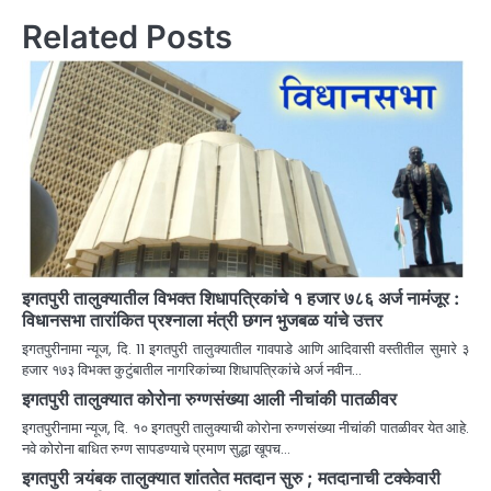
Related Posts
इगतपुरी तालुक्यातील विभक्त शिधापत्रिकांचे १ हजार ७८६ अर्ज नामंजूर :
विधानसभा तारांकित प्रश्नाला मंत्री छगन भुजबळ यांचे उत्तर
इगतपुरीनामा न्यूज, दि. 11 इगतपुरी तालुक्यातील गावपाडे आणि आदिवासी वस्तीतील सुमारे ३
हजार १७३ विभक्त कुटुंबातील नागरिकांच्या शिधापत्रिकांचे अर्ज नवीन…
इगतपुरी तालुक्यात कोरोना रुग्णसंख्या आली नीचांकी पातळीवर
इगतपुरीनामा न्यूज, दि. १० इगतपुरी तालुक्याची कोरोना रुग्णसंख्या नीचांकी पातळीवर येत आहे.
नवे कोरोना बाधित रुग्ण सापडण्याचे प्रमाण सुद्धा खूपच…
इगतपुरी त्र्यंबक तालुक्यात शांततेत मतदान सुरु ; मतदानाची टक्केवारी