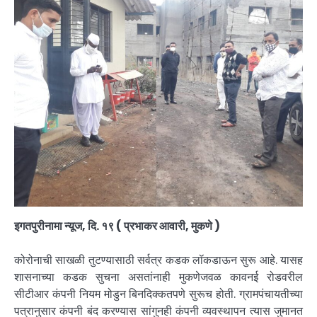
इगतपुरीनामा न्यूज, दि. १९ ( प्रभाकर आवारी, मुकणे )
कोरोनाची साखळी तुटण्यासाठी सर्वत्र कडक लॉकडाऊन सुरू आहे. यासह
शासनाच्या कडक सुचना असतांनाही मुकणेजवळ कावनई रोडवरील
सीटीआर कंपनी नियम मोडुन बिनदिक्कतपणे सुरूच होती. ग्रामपंचायतीच्या
पत्रानुसार कंपनी बंद करण्यास सांगुनही कंपनी व्यवस्थापन त्यास जुमानत