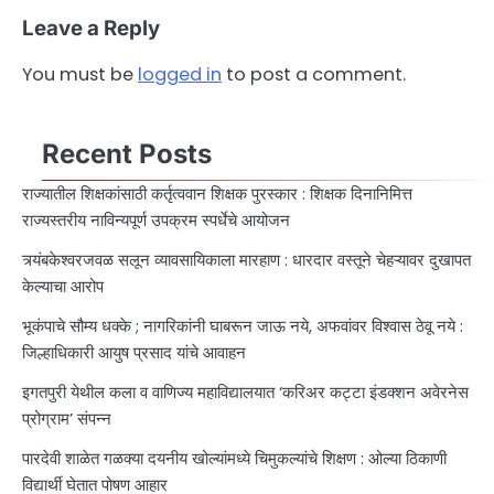
Leave a Reply
You must be
logged in
to post a comment.
Recent Posts
राज्यातील शिक्षकांसाठी कर्तृत्ववान शिक्षक पुरस्कार : शिक्षक दिनानिमित्त
राज्यस्तरीय नाविन्यपूर्ण उपक्रम स्पर्धेचे आयोजन
त्र्यंबकेश्वरजवळ सलून व्यावसायिकाला मारहाण : धारदार वस्तूने चेहऱ्यावर दुखापत
केल्याचा आरोप
भूकंपाचे सौम्य धक्के ; नागरिकांनी घाबरून जाऊ नये, अफवांवर विश्वास ठेवू नये :
जिल्हाधिकारी आयुष प्रसाद यांचे आवाहन
इगतपुरी येथील कला व वाणिज्य महाविद्यालयात ‘करिअर कट्टा इंडक्शन अवेरनेस
प्रोग्राम’ संपन्न
पारदेवी शाळेत गळक्या दयनीय खोल्यांमध्ये चिमुकल्यांचे शिक्षण : ओल्या ठिकाणी
विद्यार्थी घेतात पोषण आहार