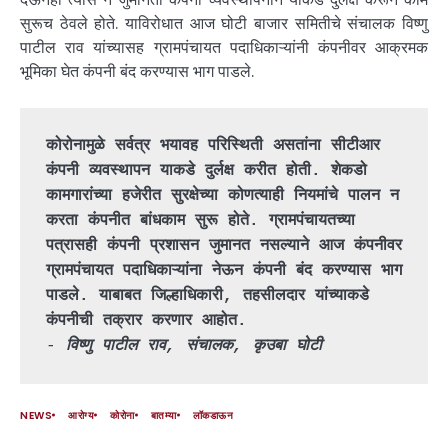
सुरूच ठेवले होते. याविरोधात आज घोटी बाजार समितीचे संचालक विष्णु
पाटील राव यांच्यासह ग्रामपंचायत पदाधिकाऱ्यांनी कंपनीवर आक्रमक
भूमिका घेत कंपनी बंद करण्यास भाग पाडले.
कोरोनामुळे सर्वत्र भयावह परिस्थिती असतांना सीटीआर 
कंपनी व्यवस्थापन याकडे दुर्लक्ष करीत होती. शेकडो 
कामगारांच्या हजेरीत सुरक्षेच्या कोणत्याही नियमांचे पालन न 
करता कंपनीत बांधकाम सुरू होते. ग्रामपंचायतच्या 
पत्रासही कंपनी प्रशासन जुमानत नसल्याने आज कंपनीवर 
ग्रामपंचायत पदाधिकाऱ्यांना नेऊन कंपनी बंद करण्यास भाग 
पाडले. याबाबत जिल्हाधिकारी, तहसीलदार यांच्याकडे 
कंपनीची तक्रार करणार आहोत.
- 
विष्णु पाटील राव, संचालक, कृउबा घोटी
NEWS
आरोग्य
कोरोना
बातम्या
लॉकडाऊन