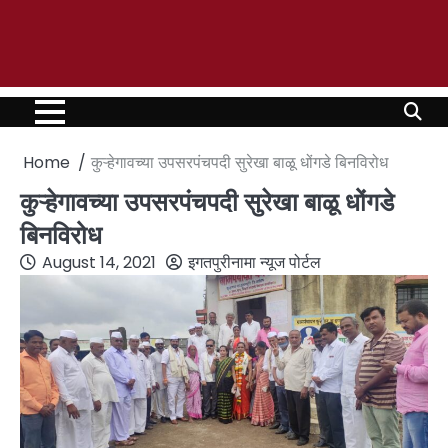
Home
कुऱ्हेगावच्या उपसरपंचपदी सुरेखा बाळू धोंगडे बिनविरोध
कुऱ्हेगावच्या उपसरपंचपदी सुरेखा बाळू धोंगडे
बिनविरोध
August 14, 2021
इगतपुरीनामा न्यूज पोर्टल