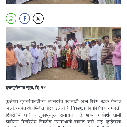
इगतपुरीनामा न्यूज, दि. १४
कुऱ्हेगाव ग्रामपंचायतीच्या उपसरपंच पदासाठी आज विशेष बैठक घेण्यात
आली. अत्यंत खेळीमेळीत पार पडलेली ही निवडणूक बिनविरोध पार पडली.
शिवसेनेचे माजी तालुकाप्रमुख राजाराम नाठे यांच्या मार्गदर्शनाखाली
झालेल्या बिनविरोध निवडीचे ग्रामस्थांनी स्वागत केले आहे. कुऱ्हेगावचे