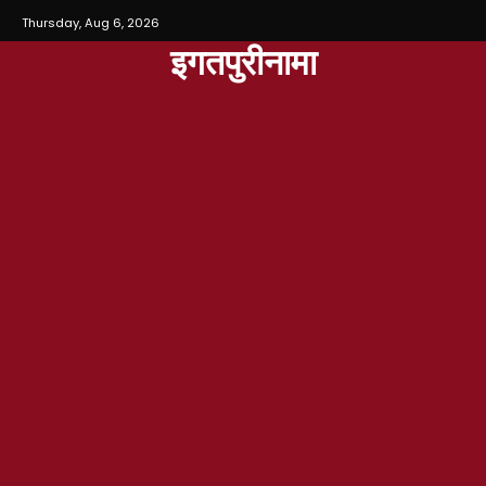
Thursday, Aug 6, 2026
इगतपुरीनामा