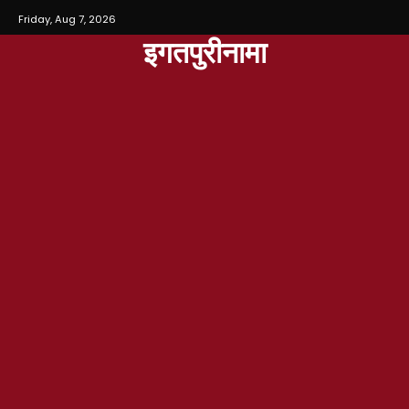
Friday, Aug 7, 2026
इगतपुरीनामा