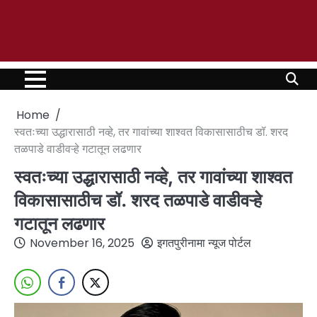
Home
स्वतःच्या उद्धारासाठी नव्हे, तर गावांच्या शाश्वत विकासासाठीच डॉ. शरद
तळपाडे वाडीवऱ्हे गटातून लढणार
स्वतःच्या उद्धारासाठी नव्हे, तर गावांच्या शाश्वत
विकासासाठीच डॉ. शरद तळपाडे वाडीवऱ्हे
गटातून लढणार
November 16, 2025
इगतपुरीनामा न्यूज पोर्टल