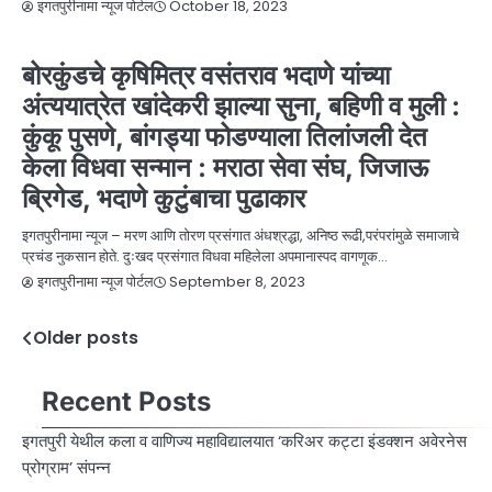
October 18, 2023
इगतपुरीनामा न्यूज पोर्टल
NEWS
निधन
बातम्या
सामाजिक
बोरकुंडचे कृषिमित्र वसंतराव भदाणे यांच्या
अंत्ययात्रेत खांदेकरी झाल्या सुना, बहिणी व मुली :
कुंकू पुसणे, बांगड्या फोडण्याला तिलांजली देत
केला विधवा सन्मान : मराठा सेवा संघ, जिजाऊ
ब्रिगेड, भदाणे कुटुंबाचा पुढाकार
इगतपुरीनामा न्यूज – मरण आणि तोरण प्रसंगात अंधश्रद्धा, अनिष्ठ रूढी,परंपरांमुळे समाजाचे
प्रचंड नुकसान होते. दुःखद प्रसंगात विधवा महिलेला अपमानास्पद वागणूक…
September 8, 2023
इगतपुरीनामा न्यूज पोर्टल
Older posts
Recent Posts
इगतपुरी येथील कला व वाणिज्य महाविद्यालयात ‘करिअर कट्टा इंडक्शन अवेरनेस
प्रोग्राम’ संपन्न