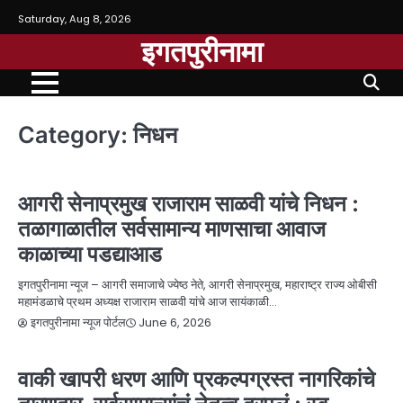
Saturday, Aug 8, 2026
इगतपुरीनामा
Category:
निधन
NEWS
निधन
प्रेरणादायी व्यक्तिमत्त्वे
बातम्या
आगरी सेनाप्रमुख राजाराम साळवी यांचे निधन :
तळागाळातील सर्वसामान्य माणसाचा आवाज
काळाच्या पडद्याआड
इगतपुरीनामा न्यूज – आगरी समाजाचे ज्येष्ठ नेते, आगरी सेनाप्रमुख, महाराष्ट्र राज्य ओबीसी
महामंडळाचे प्रथम अध्यक्ष राजाराम साळवी यांचे आज सायंकाळी…
June 6, 2026
इगतपुरीनामा न्यूज पोर्टल
NEWS
निधन
प्रेरणादायी व्यक्तिमत्त्वे
बातम्या
वाकी खापरी धरण आणि प्रकल्पग्रस्त नागरिकांचे