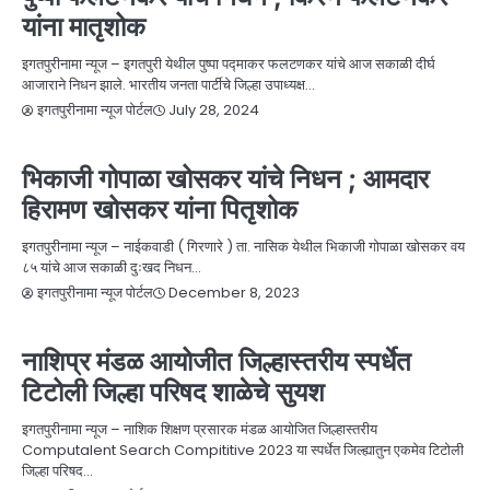
यांना मातृशोक
इगतपुरीनामा न्यूज – इगतपुरी येथील पुष्पा पद्माकर फलटणकर यांचे आज सकाळी दीर्घ
आजाराने निधन झाले. भारतीय जनता पार्टीचे जिल्हा उपाध्यक्ष…
July 28, 2024
इगतपुरीनामा न्यूज पोर्टल
NEWS
निधन
बातम्या
भिकाजी गोपाळा खोसकर यांचे निधन ; आमदार
हिरामण खोसकर यांना पितृशोक
इगतपुरीनामा न्यूज – नाईकवाडी ( गिरणारे ) ता. नासिक येथील भिकाजी गोपाळा खोसकर वय
८५ यांचे आज सकाळी दुःखद निधन…
December 8, 2023
इगतपुरीनामा न्यूज पोर्टल
NEWS
निधन
बातम्या
नाशिप्र मंडळ आयोजीत जिल्हास्तरीय स्पर्धेत
टिटोली जिल्हा परिषद शाळेचे सुयश
इगतपुरीनामा न्यूज – नाशिक शिक्षण प्रसारक मंडळ आयोजित जिल्हास्तरीय
Computalent Search Compititive 2023 या स्पर्धेत जिल्ह्यातुन एकमेव टिटोली
जिल्हा परिषद…