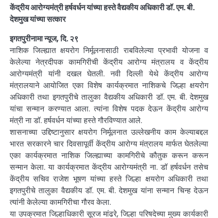
केंद्रीय आरोग्यमंत्री हर्षवर्धन यांच्या हस्ते वैद्यकीय अधिकारी डॉ. एम. बी.
देशमुख यांच्या सत्कार
इगतपुरीनामा न्यूज, दि. २९
नाशिक जिल्ह्यात क्षयरोग निर्मूलनासाठी राबविलेल्या प्रभावी योजना व
केलेल्या नेत्रदीपक कामगिरीची केंद्रीय आरोग्य मंत्रालय व केंद्रीय
आरोग्यमंत्री यांनी दखल घेतली. नवी दिल्ली येथे केंद्रीय आरोग्य
मंत्रालयाने आयोजित एका विशेष कार्यक्रमात नाशिकचे जिल्हा क्षयरोग
अधिकारी तथा इगतपुरीचे तालुका वैद्यकीय अधिकारी डॉ. एम. बी. देशमुख
यांचा सन्मान करण्यात आला. त्यांना विशेष पदक देऊन केंद्रीय आरोग्य
मंत्री ना डॉ. हर्षवर्धन यांच्या हस्ते गौरविण्यात आले.
शासनाच्या उद्दिष्टानुसार क्षयरोग निर्मूलनात उल्लेखनीय काम केल्याबद्दल
भारत सरकारने चार दिवसापूर्वी केंद्रीय आरोग्य मंत्रालय मार्फत घेतलेल्या
एका कार्यक्रमात नाशिक जिल्ह्याच्या कामगिरीचे कौतुक करून करून
सन्मान केला. या कार्यक्रमात केंद्रीय आरोग्यमंत्री ना. डॉ हर्षवर्धन तसेच
केंद्रीय सचिव राजेश भूषण यांच्या हस्ते जिल्हा क्षयरोग अधिकारी तथा
इगतपुरीचे तालुका वैद्यकीय डॉ. एम. बी. देशमुख यांना सन्मान चिन्ह देऊन
त्यांनी केलेल्या कामगिरीचा गौरव केला.
या उपक्रमात जिल्हाधिकारी सूरज मांढरे, जिल्हा परिषदेच्या मुख्य कार्यकारी