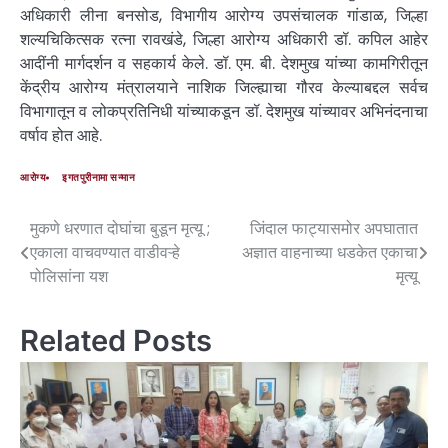
अधिकारी लीना बनसोड, विभागीय आरोग्य उपसंचालक गांडाळ, जिल्हा
शल्यचिकित्सक रत्ना रावखंडे, जिल्हा आरोग्य अधिकारी डॉ. कपिल आहेर
आदींनी मार्गदर्शन व सहकार्य केले. डॉ. एम. बी. देशमुख यांच्या कामगिरीतून
केंद्रीय आरोग्य मंत्रालयाने नाशिक जिल्ह्याचा गौरव केल्याबद्दल सर्वच
विभागातून व लोकप्रतिनिधी यांच्याकडून डॉ. देशमुख यांच्यावर अभिनंदनाचा
वर्षाव होत आहे.
आरोग्य
इगतपुरीनामा सन्मान
मुकणे धरणात दोघांचा बुडून मृत्यू ;
जिंदाल फाट्यासमोर अपघातात
एकाला वाचवण्यात वाडीवऱ्हे
अज्ञात वाहनाच्या धडकेत एकाचा
पोलिसांना यश
मृत्यू
Related Posts