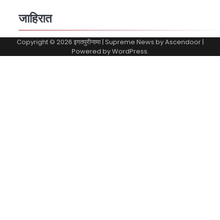
जाहिरात
Copyright © 2026
इगतपुरीनामा
| Supreme News by
Ascendoor
|
Powered by
WordPress
.