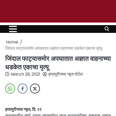
Home
जिंदाल फाट्यासमोर अपघातात अज्ञात वाहनाच्या धडकेत एकाचा मृत्यू
जिंदाल फाट्यासमोर अपघातात अज्ञात वाहनाच्या
धडकेत एकाचा मृत्यू
March 29, 2021
इगतपुरीनामा न्यूज पोर्टल
इगतपुरीनामा न्यूज, दि. २९
तालुक्यातील मुंबई आग्रा महामार्गावर काल मध्यरात्रीच्या सुमारास अज्ञात