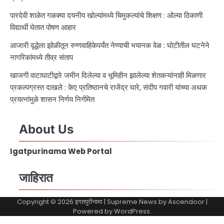
पारदेवी शाळेत गळक्या दयनीय खोल्यांमध्ये चिमुकल्यांचे शिक्षण : ओल्या ठिकाणी
विद्यार्थी घेतात पोषण आहार
आजारी वृद्धेला झोळीतून रुग्णवाहिकेपर्यंत नेण्याची भयानक वेळ : घोटीतील घटनेने
नागरिकांमध्ये तीव्र संताप
खाजगी वाटाघाटीद्वारे जमीन दिलेल्या व भूमिहीन झालेल्या शेतकऱ्यांनाही मिळणार
प्रकल्पग्रस्त दाखले : केए प्रतिष्ठानचे राजेंद्र घारे, संदीप गवारी यांच्या अथक
प्रयत्नांमुळे शासन निर्णय निर्गमित
About Us
Igatpurinama Web Portal
जाहिरात
Copyright © 2026
इगतपुरीनामा
| Supreme News by
Ascendoor
|
Powered by
WordPress
.