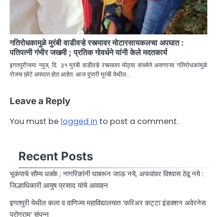
गतिरोधकामुळे मुरंबी वाडीवऱ्हे रस्त्यावर मोटारसायकलचा अपघात :
पतिपत्नी गंभीर जखमी ; प्रतिक गोवर्धने यांनी केले मदतकार्य
इगतपुरीनामा न्यूज, दि. ३१ मुरंबी वाडीवऱ्हे रस्त्यावर मोठ्या संख्येने असणाऱ्या गतिरोधकांमुळे
रोजच छोटे अपघात होत आहेत. आज दुपारी मुरंबी येथील…
Leave a Reply
You must be
logged in
to post a comment.
Recent Posts
भूकंपाचे सौम्य धक्के ; नागरिकांनी घाबरून जाऊ नये, अफवांवर विश्वास ठेवू नये :
जिल्हाधिकारी आयुष प्रसाद यांचे आवाहन
इगतपुरी येथील कला व वाणिज्य महाविद्यालयात ‘करिअर कट्टा इंडक्शन अवेरनेस
प्रोग्राम’ संपन्न