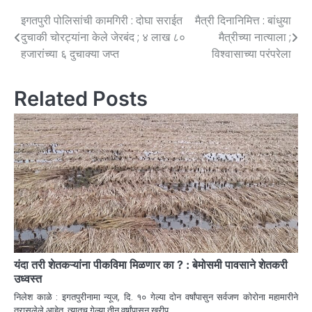
इगतपुरी पोलिसांची कामगिरी : दोघा सराईत
मैत्री दिनानिमित्त : बांधुया
दुचाकी चोरट्यांना केले जेरबंद ; ४ लाख ८०
मैत्रीच्या नात्याला ;
हजारांच्या ६ दुचाक्या जप्त
विश्वासाच्या परंपरेला
Related Posts
यंदा तरी शेतकऱ्यांना पीकविमा मिळणार का ? : बेमोसमी पावसाने शेतकरी
उध्वस्त
निलेश काळे : इगतपुरीनामा न्यूज, दि. १० गेल्या दोन वर्षांपासुन सर्वजण कोरोना महामारीने
त्रासलेले आहेत. त्यातच गेल्या तीन वर्षांपासून खरीप…