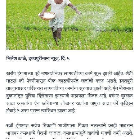
निलेश काळे, इगतपुरीनामा न्यूज, दि. ५
खरीप हंगामाच्या पूर्व मशागतीनंतर लागवडीच्या कामे सुरू झाली आहेत. शेती
म्हटलं की पेरणीपासून पीक काढणीपर्यंत खतांची गरज असते. इगतपुरी
तालुक्यासह परिसरात लागवडीच्या कामांना सुरुवात झाली आहे. ऐन मोसमात
दुकानांतून युरिया दिसेनासा झाल्याचे पाहायला मिळत आहे. वर्षभर मुबलक
साठा असतांना ऐन खरिपाच्या तोंडावर खतांचा अपुरा साठा की कृत्रिम
टंचाई ? असा प्रश्न उपस्थित झाला आहे.
रब्बी हंगामात सर्वच ठिकाणी भाजीपाला पिकत नसल्याने काही माळरान
भागावर कडधान्ये घेतली जातात. कडधान्यांमुळे खतांची मागणी कमी असते.