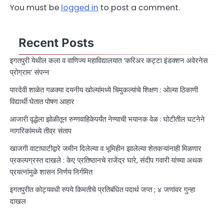
You must be
logged in
to post a comment.
Recent Posts
इगतपुरी येथील कला व वाणिज्य महाविद्यालयात ‘करिअर कट्टा इंडक्शन अवेरनेस
प्रोग्राम’ संपन्न
पारदेवी शाळेत गळक्या दयनीय खोल्यांमध्ये चिमुकल्यांचे शिक्षण : ओल्या ठिकाणी
विद्यार्थी घेतात पोषण आहार
आजारी वृद्धेला झोळीतून रुग्णवाहिकेपर्यंत नेण्याची भयानक वेळ : घोटीतील घटनेने
नागरिकांमध्ये तीव्र संताप
खाजगी वाटाघाटीद्वारे जमीन दिलेल्या व भूमिहीन झालेल्या शेतकऱ्यांनाही मिळणार
प्रकल्पग्रस्त दाखले : केए प्रतिष्ठानचे राजेंद्र घारे, संदीप गवारी यांच्या अथक
प्रयत्नांमुळे शासन निर्णय निर्गमित
इगतपुरीत कोट्यवधी रुपये किमतीचे प्रतिबंधित पदार्थ जप्त ; ४ जणांवर गुन्हा
दाखल