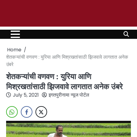
Home
शेतकऱ्यांची वणवण : युरिया आणि मिश्रखतांसाठी झिजवावे लागतात अनेक
उंबरे
शेतकऱ्यांची वणवण : युरिया आणि
मिश्रखतांसाठी झिजवावे लागतात अनेक उंबरे
July 5, 2021
इगतपुरीनामा न्यूज पोर्टल