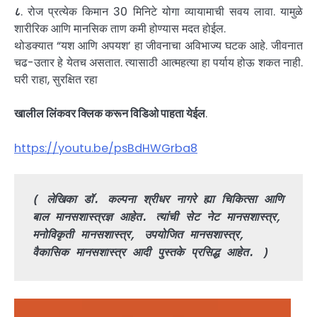
८
. रोज प्रत्येक किमान 30 मिनिटे योगा व्यायामाची सवय लावा. यामुळे
शारीरिक आणि मानसिक ताण कमी होण्यास मदत होईल.
थोडक्यात “यश आणि अपयश’ हा जीवनाचा अविभाज्य घटक आहे. जीवनात
चढ-उतार हे येतच असतात. त्यासाठी आत्महत्या हा पर्याय होऊ शकत नाही.
घरी राहा, सुरक्षित रहा
खालील लिंकवर क्लिक करून विडिओ पाहता येईल
.
https://youtu.be/psBdHWGrba8
( लेखिका डॉ. कल्पना श्रीधर नागरे ह्या चिकित्सा आणि 
बाल मानसशास्त्रज्ञ आहेत. त्यांची सेट नेट मानसशास्त्र, 
मनोविकृती मानसशास्त्र, उपयोजित मानसशास्त्र, 
वैकासिक मानसशास्त्र आदी पुस्तके प्रसिद्ध आहेत. )