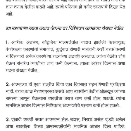
ताण तणाव देखील वाढले आहे. त्यांचे परिणाम ही गंभीर स्वरूपाचे दिसून येत
आहे.
ह्या महत्त्वाच्या दक्षता लक्षात घेतल्या तर निश्चितच आत्महत्या रोखता येतील
1
. आर्थिक अडचण, कौटुंबिक मालमत्तेतील वादात झालेली फसवणूक,
वेगवेगळ्या कारणांनी समाजात, कुटुंबात होणारी मानहानी अशी वरक करणी
न दिसणारी अनेक कारणे या घटनांच्या तळाशी असतात. त्यांचा वेळीच शोध
घेऊन संबंधित व्यक्तीचा ताण कमी केल्यास, त्याला आधार दिल्यास अशा
घटना रोखता येतील.
2
. आत्महत्या ही एका रात्रीत किंवा एका दिवसात घडून येणारी प्रक्रिया
नाही. बराच काळ नैराश्यग्रस्त असते अशा व्यक्तींना वेळीच ओळखून त्यांच्या
समस्या जाणून घेतल्यास व्यक्तीचा बराच ताण कमी होऊ शकतो. त्यांना
मानसिक आधार दिल्यास निश्चितच आत्महत्येचे प्रमाण कमी होऊ शकते.
3
. एखादी व्यक्ती सतत आत्ममग्न सेल, उदास, निराश असेल दुःखी असेल
अशा व्यक्तीला तिच्या आप्तस्वकीयांनी भावनिक आधार दिला पाहिजे.