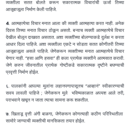
व्यक्तीला सतत बोलते करून सकारात्मक विचारांची ऊर्जा तिच्या
आजूबाजूला निर्माण केली पाहिजे.
4
. आत्महत्येचा विचार मनात आला की व्यक्ती आत्महत्या करत नाही. अनेक
दिवस तिच्या मनात विचार ठोकून असतो. बऱ्याच व्यक्ती आत्महत्येचे विचार
देखील बोलून दाखवत असतात. अशा व्यक्तींच्या बोलण्याकडे दुर्लक्ष न करता
आधार दिला पाहिजे. अशा व्यक्तीला एकटे न सोडता सतत कोणीतरी तिच्या
आजूबाजूला असले पाहिजे. जेणेकरून व्यक्तीच्या मनात आत्महत्येचे विचार
येणार नाही. “हसा आणि हसवा” ही कला प्रत्येक व्यक्तीने आत्मसात करावी.
जेणे करुन जीवनातील प्रत्येक गोष्टीकडे सकारात्मक दृष्टीने बघण्याची
प्रवृत्ती निर्माण होईल.
६. पालकांनी आपल्या मुलांना लहानपणापासूनच “आव्हानं” स्वीकारण्याची
सवय लावली पाहिजे ; जेणेकरून मुले भविष्यकाळात अपयश आले तरी,
पराभवाने खचून न जाता त्याचा सामना करू शकतील.
७
. खिलाडू वृत्ती अंगी बाळगा, जेणेकरून कोणत्याही कठीण परिस्थितीला
सामोरे जाण्याची व्यक्तीची मानसिकता तयार होईल.