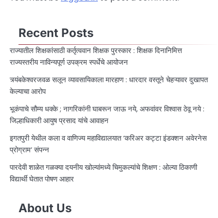
Recent Posts
राज्यातील शिक्षकांसाठी कर्तृत्ववान शिक्षक पुरस्कार : शिक्षक दिनानिमित्त
राज्यस्तरीय नाविन्यपूर्ण उपक्रम स्पर्धेचे आयोजन
त्र्यंबकेश्वरजवळ सलून व्यावसायिकाला मारहाण : धारदार वस्तूने चेहऱ्यावर दुखापत
केल्याचा आरोप
भूकंपाचे सौम्य धक्के ; नागरिकांनी घाबरून जाऊ नये, अफवांवर विश्वास ठेवू नये :
जिल्हाधिकारी आयुष प्रसाद यांचे आवाहन
इगतपुरी येथील कला व वाणिज्य महाविद्यालयात ‘करिअर कट्टा इंडक्शन अवेरनेस
प्रोग्राम’ संपन्न
पारदेवी शाळेत गळक्या दयनीय खोल्यांमध्ये चिमुकल्यांचे शिक्षण : ओल्या ठिकाणी
विद्यार्थी घेतात पोषण आहार
About Us