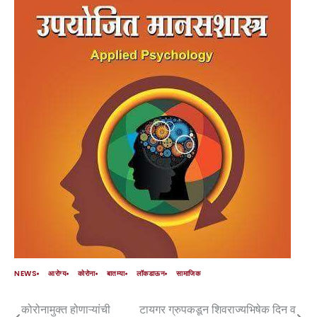
NEWS
आरोग्य
कोरोना
बातम्या
लॉकडाऊन
सामाजिक
कोरोनामुक्त होणाऱ्यांची
टायगर ग्रुपकडून शिवराज्यभिषेक दिन व