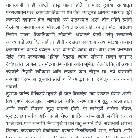
नावाखाली काही गोष्टी उघडू पाहत होते. कामगार दुसर्‍या राज्यातून
परराज्यातून परत कामाच्या ठिकाणी येत होते. त्यातूनच आरोग्य खात्यात पूर्वी
कंत्राटी कामगार होते त्यांनाही घरी पाठवण्यात आले. तीन महिने त्यांनी
केलेल्या कामाचा त्यांना मोबदला देण्यात आला नाही. त्यातून मोठा असंतोष
निर्माण झाला. ठिकठिकाणी लोकांनी आंदोलने केली. परंतु सरकारने
त्यांच्याकडे लक्ष दिले नाही. काहींनी तर उत्तर प्रदेश सारख्या मोठ्या राज्यात
कामगारांना कायदे बदलून आता कामाची वेळच बारा-बारा तास करण्यात
येईल अशा प्रकारच्या भूमिका घेतल्या. त्याचा परिणाम म्हणून कामगार
देशोधडीला लागला तर मोठ्या कंपन्यांनी नवीन भूमिका घेतली. निवृत्ती अथवा
स्वेच्छेने निवृत्ती स्वीकारा आणि लवकर काम सोडून द्या. नवे कंत्राटी
कामगार भरण्याला सुरुवात झाली आणि त्यातून कामगार क्षेत्रात अराजकता
वाढली.
दुसऱ्या लाटेचे वैशिष्ट्ये म्हणजे ही लाट विषाणूंचा नवा प्रकार घेऊन आली.
विषाणूमध्ये बदल झाला. माणसाला बाधित करण्याचा वेग सुद्धा वाढला होता
आणि त्याची तीव्रता सुद्धा वाढली होती. या लाटेपूर्वी आरोग्य सेवक,
फ्रन्टलाइन वर्कर आणि काही जेष्ठ नागरिक यांच्यासाठी लसीचे संरक्षण
आले होते. पाच राज्यांचे निवडणुकीचे वारे वाहू लागले होते. सत्ताधारी आपला
विस्तार करण्यासाठी वेगवेगळ्या प्रकारे ठिकठिकाणी सभा, संमेलने आणि