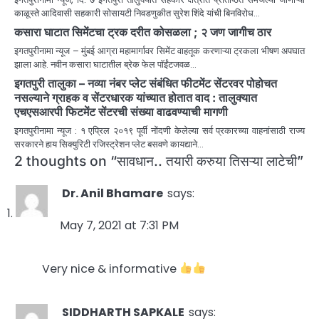
काळूस्ते आदिवासी सहकारी सोसायटी निवडणुकीत सुरेश शिंदे यांची बिनविरोध…
कसारा घाटात सिमेंटचा ट्रक दरीत कोसळला ; २ जण जागीच ठार
इगतपुरीनामा न्यूज – मुंबई आग्रा महामार्गावर सिमेंट वाहतूक करणाऱ्या ट्रकला भीषण अपघात
झाला आहे. नवीन कसारा घाटातील ब्रेक फेल पॉईंटजवळ…
इगतपुरी तालुका – नव्या नंबर प्लेट संबंधित फीटमेंट सेंटरवर पोहोचत
नसल्याने ग्राहक व सेंटरधारक यांच्यात होतात वाद : तालुक्यात
एचएसआरपी फिटमेंट सेंटरची संख्या वाढवण्याची मागणी
इगतपुरीनामा न्यूज : १ एप्रिल २०१९ पूर्वी नोंदणी केलेल्या सर्व प्रकारच्या वाहनांसाठी राज्य
सरकारने हाय सिक्युरिटी रजिस्ट्रेशन प्लेट बसवणे कायद्याने…
2 thoughts on “
सावधान.. तयारी करुया तिसऱ्या लाटेची
”
Dr. Anil Bhamare
says:
May 7, 2021 at 7:31 PM
Very nice & informative
SIDDHARTH SAPKALE
says: