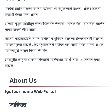
पारदेवी शाळेत गळक्या दयनीय खोल्यांमध्ये चिमुकल्यांचे शिक्षण : ओल्या ठिकाणी
विद्यार्थी घेतात पोषण आहार
आजारी वृद्धेला झोळीतून रुग्णवाहिकेपर्यंत नेण्याची भयानक वेळ : घोटीतील घटनेने
नागरिकांमध्ये तीव्र संताप
खाजगी वाटाघाटीद्वारे जमीन दिलेल्या व भूमिहीन झालेल्या शेतकऱ्यांनाही मिळणार
प्रकल्पग्रस्त दाखले : केए प्रतिष्ठानचे राजेंद्र घारे, संदीप गवारी यांच्या अथक
प्रयत्नांमुळे शासन निर्णय निर्गमित
इगतपुरीत कोट्यवधी रुपये किमतीचे प्रतिबंधित पदार्थ जप्त ; ४ जणांवर गुन्हा
दाखल
About Us
Igatpurinama Web Portal
जाहिरात