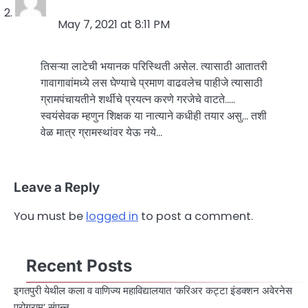
May 7, 2021 at 8:11 PM
तिसऱ्या लाटेची भयानक परिस्थिती असेल. त्यासाठी आतातरी
गावागावांमध्ये लस घेण्याचे प्रमाण वाढवलेच पाहीजे त्यासाठी
ग्रामपंचायतीने शर्थीचे प्रयत्न करणे गरजेचे वाटते…..
स्वयंसेवक म्हणुन शिक्षक या नात्याने कधीही तयार असु… तशी
वेळ मात्र ग्रामस्थांवर येऊ नये…
Leave a Reply
You must be
logged in
to post a comment.
Recent Posts
इगतपुरी येथील कला व वाणिज्य महाविद्यालयात ‘करिअर कट्टा इंडक्शन अवेरनेस
प्रोग्राम’ संपन्न