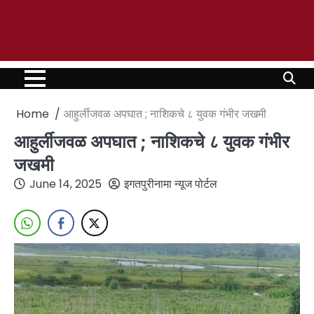
Home
आहुर्लीजवळ अपघात ; नाशिकचे ८ युवक गंभीर जखमी
आहुर्लीजवळ अपघात ; नाशिकचे ८ युवक गंभीर
जखमी
June 14, 2025
इगतपुरीनामा न्यूज पोर्टल