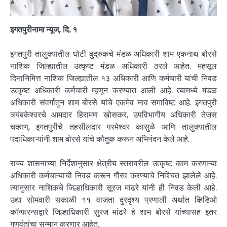
इगतपुरीनामा न्यूज, दि. १
इगतपुरी तालुक्यातील घोटी बुद्रुकचे मंडळ अधिकारी शाम एकनाथ बोरसे
नाशिक जिल्ह्यातील उत्कृष्ट मंडळ अधिकारी ठरले आहेत. महसूल
दिनानिमित्त नाशिक जिल्ह्यातील १३ अधिकारी आणि कर्मचारी यांची निवड
उत्कृष्ट अधिकारी कर्मचारी म्हणून करण्यात आली आहे. त्यामध्ये मंडळ
अधिकारी संवर्गातुन शाम बोरसे यांचे एकमेव नाव समाविष्ट आहे. इगतपुरी
त्र्यंबकेश्वरचे आमदार हिरामण खोसकर, उपविभागीय अधिकारी तेजस
चव्हाण, इगतपुरीचे तहसीलदार परमेश्वर कासुळे आणि तालुक्यातील
पदाधिकाऱ्यांनी शाम बोरसे यांचे कौतुक करून अभिनंदन केले आहे.
राज्य शासनाच्या निर्देशानुसार क्षेत्रीय स्तरावरील उत्कृष्ट काम करणाऱ्या
अधिकारी कर्मचाऱ्यांची निवड करून गौरव करण्याचे निश्चित झालेले आहे.
त्यानुसार नाशिकचे जिल्हाधिकारी सूरज मांढरे यांनी ही निवड केली आहे.
उद्या सोमवारी सकाळी ११ वाजता दुरदृश्य प्रणाली अर्थात व्हिडिओ
कॉन्फरन्सद्वारे जिल्हाधिकारी सुरज मांढरे हे शाम बोरसे यांच्यासह इतर
गुणवंतांचा सन्मान करणार आहेत.