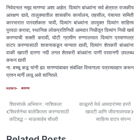
निवेदनात नमूद मागण्या अशा आहेत. दिव्यांग बांधवांना सर्व क्षेत्रात राजकीय
आरक्षण द्यावे, तालुक्यातील शासकीय कार्यालय, तहसील, पंचायत समिती
कारभारात पारदर्शकता यावी, दिव्यांग बांधवांना उपयुक्त दिव्यांग साहित्य
पुरवठा करावा, स्थानिक लोकप्रतिनिधी आमदार निधीतून दिव्यांग निधी खर्च
करण्याची सक्ती करावी, घोटी ग्रामीण रुग्णालयात दिव्यांग प्रमाणपत्र
वाटप करण्यासाठी शासनाकडून मान्यता द्यावी, दिव्यांग शेतकरी बांधवांना
वाकी खापरी दारणा नदी लगत शेतकरी बांधवांना पाणी परवानगी उपलब्ध
करून द्यावी
ना. बच्चू कडू यांनी ह्या मागण्यांबाबत संबंधित विभागाला पत्रव्यवहार करून
प्रश्न मार्गी लावू असे सांगितले.
NEWS
बातम्या
शिवसंपर्क अभियान : नाशिकला
काळूस्ते येथे आमदारांच्या हस्ते
शिवसेनेचा बालेकिल्ला करण्यासाठी
खावटी आणि जीवनावश्यक
कटिबद्ध – भाऊसाहेब चौधरी
साहित्य वाटप संपन्न
Related Posts