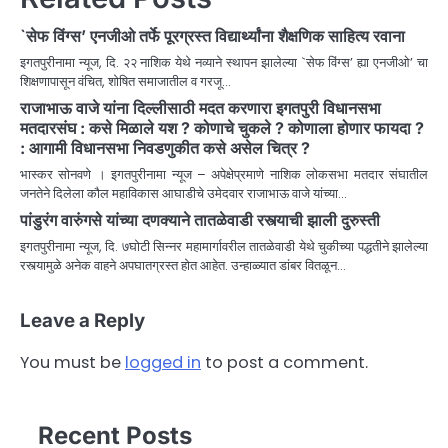
`सेफ विंग्स’ एनजीओ तर्फे पूरग्रस्त विद्यार्थ्यांना शैक्षणिक साहित्य रवाना
इगतपुरीनामा न्यूज, दि. २२ नाशिक येथे नव्याने स्थापन झालेल्या `सेफ विंग्स’ ह्या एनजीओ’ चा
शिक्षणापासून वंचित, शोषित समाजातील व गरजू…
राजाभाऊ वाजे यांना दिल्लीसाठी मदत करणारा इगतपुरी विधानसभा
मतदारसंघ : कसे मिळाले यश ? कोणाचे चुकले ? कोणाला होणार फायदा ?
: आगामी विधानसभा निवडणुकीत कसे असेल चित्र ?
भास्कर सोनवणे । इगतपुरीनामा न्यूज – अपेक्षेप्रमाणे नाशिक लोकसभा मतदार संघातील
जनतेने दिलेला कौल महाविकास आघाडीचे उमेदवार राजाभाऊ वाजे यांच्या…
पांडुरंग वारुंगसे यांच्या दणक्याने तातळेवाडी रस्त्याची झाली दुरुस्ती
इगतपुरीनामा न्यूज, दि. ७घोटी सिन्नर महामार्गावरील तातळेवाडी येथे चुकीच्या पद्धतीने झालेल्या
रस्त्यामुळे अनेक वाहने अपघातग्रस्त होत आहेत. उन्हाळ्यात डांबर वितळून…
Leave a Reply
You must be
logged in
to post a comment.
Recent Posts