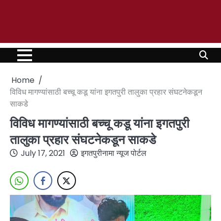
Home
विविध मागण्यांसाठी बच्चू कडू यांना इगतपुरी तालुका प्रहार संघटनेकडून
साकडे
विविध मागण्यांसाठी बच्चू कडू यांना इगतपुरी
तालुका प्रहार संघटनेकडून साकडे
July 17, 2021
इगतपुरीनामा न्यूज पोर्टल