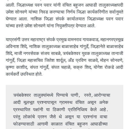
आली. जिल्हाध्यक्ष पवन पवार यांनी वंचित बहुजन आघाडी तालुकाध्यक्षपदी
उमेश सोनवणे यांच्या निवड करण्याचा निर्णय जिल्हा कार्यकरिणीत सर्वानुमते
घेण्यात आला. नाशिक जिल्हा संपर्क कार्यालयात जिल्हाध्यक्ष पवन पवार
यांच्या हस्ते उमेश सोनवणे यांना नियुक्तीपत्र देण्यात आले.
याप्रसंगी उत्तर महाराष्ट्र संपर्क प्रमुख वामनराव गायकवाड, महानगरप्रमूख
अविनाश शिंदे, नाशिक तालुकाध्यक्ष बाळासाहेब गांगुर्डे, जिल्हानेते बाळासाहेब
शिंदे, माजी नगरसेवक संजय साबळे, त्र्यंबकेश्वर युवक तालुकाध्यक्ष तानाजी
गांगुर्डे, जिल्हा महासचिव जितेश शार्दूल, अँड प्रविण साळवे, मोहन सोनवणे,
कृष्णा काशीद, संपत गांगुर्डे, संपत चहाळे, सक्रु शिद, योगेश रोकडे आदी
कार्यकर्ते उपस्थित होते.
त्र्यंबकेश्वर तालुक्यांमध्ये पिण्याचे पाणी, रस्ते,आरोग्याचा 
आदी मूलभूत प्रश्नापासून ग्रामस्थ वंचित असून अनेक 
प्रस्थापित पक्षांनी या ठिकाणी प्रतिनिधित्व केले आहे. 
परंतु लोकांचे प्रश्न जैसे थे असून या प्रश्नांना वाचा 
फोडण्यासाठी आगामी काळात वंचित बहुजन आघाडीच्या 