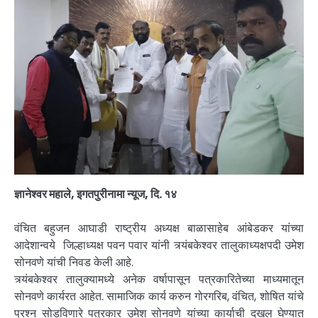
ज्ञानेश्वर महाले, इगतपुरीनामा न्यूज, दि. १४
वंचित बहुजन आघाडी राष्ट्रीय अध्यक्ष बाळासाहेब आंबेडकर यांच्या
आदेशान्वये जिल्हाध्यक्ष पवन पवार यांनी त्र्यंबकेश्वर तालुकाध्यक्षपदी उमेश
सोनवणे यांची निवड केली आहे.
त्र्यंबकेश्वर तालुक्यामध्ये अनेक वर्षापासून पत्रकारितेच्या माध्यमातून
सोनवणे कार्यरत आहेत. सामाजिक कार्य करुन गोरगरिब, वंचित, शोषित यांचे
प्रश्न सोडविणारे पत्रकार उमेश सोनवणे यांच्या कार्याची दखल घेण्यात