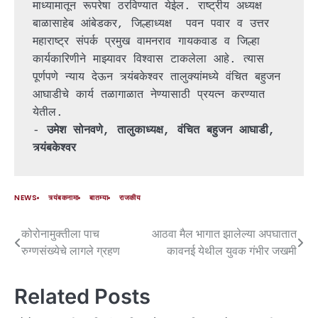
माध्यामातून रूपरेषा ठरविण्यात येईल. राष्ट्रीय अध्यक्ष 
बाळासाहेब आंबेडकर, जिल्हाध्यक्ष  पवन पवार व उत्तर 
महाराष्ट्र संपर्क प्रमुख वामनराव गायकवाड व जिल्हा 
कार्यकारिणीने माझ्यावर विश्वास टाकलेला आहे. त्यास 
पूर्णपणे न्याय देऊन त्र्यंबकेश्वर तालुक्यांमध्ये वंचित बहुजन 
आघाडीचे कार्य तळागाळात नेण्यासाठी प्रयत्न करण्यात 
येतील.
- 
उमेश सोनवणे, तालुकाध्यक्ष, वंचित बहुजन आघाडी, 
त्र्यंबकेश्वर
NEWS
त्र्यंबकनामा
बातम्या
राजकीय
कोरोनामुक्तीला पाच
आठवा मैल भागात झालेल्या अपघातात
रुग्णसंख्येचे लागले ग्रहण
कावनई येथील युवक गंभीर जखमी
Related Posts