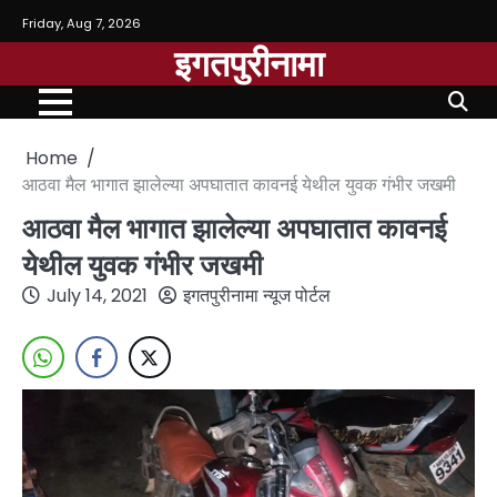
Friday, Aug 7, 2026
इगतपुरीनामा
Home
आठवा मैल भागात झालेल्या अपघातात कावनई येथील युवक गंभीर जखमी
आठवा मैल भागात झालेल्या अपघातात कावनई
येथील युवक गंभीर जखमी
July 14, 2021
इगतपुरीनामा न्यूज पोर्टल