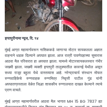
इगतपुरीनामा न्यूज, दि. १४
मुंबई आग्रा महामार्गावरून नाशिककडे जाणाऱ्या मोटार सायकलला अज्ञात
वाहनाने धडक दिल्याने अपघात झाला. आज रात्री पावणेदहाच्या सुमारास
आठवा मैल परिसरात हा अपघात झाला. यामध्ये मोटारसायकलस्वार गंभीर
जखमी झाला. जखमी व्यक्ती इगतपुरी तालुक्यातील कावनई येथील असून
सध्या राजूर बहुला येथे वास्तव्यास आहे. नरेन्द्राचार्य संस्थान मोफत
रुग्णवाहिकेचे रुग्णवाहक रुग्णमित्र निवृत्ती पाटील गुंड यांनी
अपघातग्रस्ताला वेळेत जिल्हा शासकीय रुग्णालयात दाखल केल्याने त्याचे
प्राण वाचले.
मुंबई आग्रा महामार्गावरील आठवा मैल भागात MH 15 BG 7837 ह्या