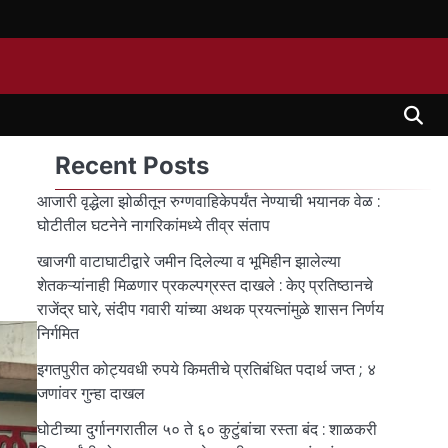
Recent Posts
आजारी वृद्धेला झोळीतून रुग्णवाहिकेपर्यंत नेण्याची भयानक वेळ :
घोटीतील घटनेने नागरिकांमध्ये तीव्र संताप
खाजगी वाटाघाटीद्वारे जमीन दिलेल्या व भूमिहीन झालेल्या
शेतकऱ्यांनाही मिळणार प्रकल्पग्रस्त दाखले : केए प्रतिष्ठानचे
राजेंद्र घारे, संदीप गवारी यांच्या अथक प्रयत्नांमुळे शासन निर्णय
निर्गमित
इगतपुरीत कोट्यवधी रुपये किमतीचे प्रतिबंधित पदार्थ जप्त ; ४
जणांवर गुन्हा दाखल
घोटीच्या दुर्गानगरातील ५० ते ६० कुटुंबांचा रस्ता बंद : शाळकरी