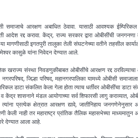
 ओबीसी समाजाचे आरक्षण अबाधित ठेवावा. यासाठी आवश्यक ईम्पिरिकल
 आदेश रद्द करावा. केंद्र, राज्य सरकार द्वारा ओबीसींची जनगनणा
 मागणीसाठी इगतपुरी तालुका तेली संघटनेच्या वतीने तहसील कार्या
ेश्वर कासुळे यांना निवेदन देण्यात आले.
निक खराज्य संस्था निवडणुकीबाबत ओबीसींचे आरक्षण रद्द ठरविल्याच
िती, नगरपरिषद, जिल्हा परिषद, महानगरपालिका यामध्ये ओबीसी समाजा
म्पिरिकल डाटा संकलित केला गेला होता त्याच धर्तीवर ओबीसींचा डाटा 
 व केंद्र शासनाने मंडल आयोगाच्या सर्व शिफारसी लागु कराव्यात, ओब
यांना प्रत्येक क्षेत्रात आरक्षण द्यावे, जातीनिहाय जनगणेनेनुसार
 केली नाही तर महाराष्ट्र प्रांतिक तैलिक महासभेच्या माध्यमातुन
रे देण्यात आला आहे.