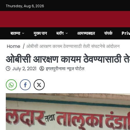
Thursday, Aug 6, 2026
बातम्या
मुख्य पान
ब्लॉग
आमच्याबद्दल
संपर्क
Pri
Home
ओबीसी आरक्षण कायम ठेवण्यासाठी तेली संघटनेचे आंदोलन
ओबीसी आरक्षण कायम ठेवण्यासाठी त
July 2, 2021
इगतपुरीनामा न्यूज पोर्टल