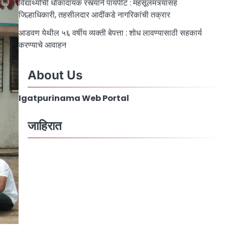
विद्यार्थ्यांची धोकादायक रस्त्याने पायपीट : महसूलमंत्र्यांसह
जिल्हाधिकारी, तहसीलदार आदींकडे नागरिकांची तक्रार
आडवण येथील ५६ वर्षीय व्यक्ती बेपत्ता : शोध लावण्यासाठी सहकार्य
करण्याचे आवाहन
About Us
Igatpurinama Web Portal
जाहिरात