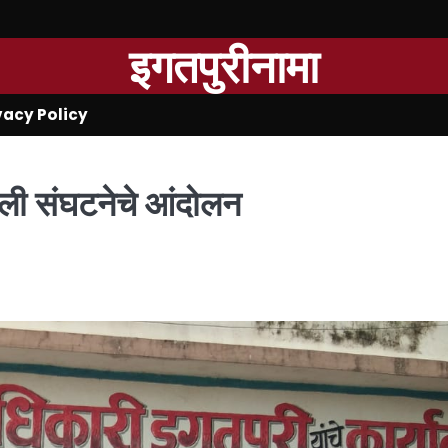
इगतपुरीनामा
vacy Policy
ेली संघटनेचे आंदोलन