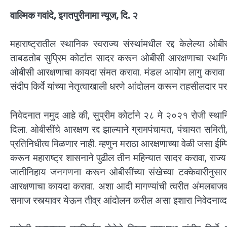
वाल्मिक गवांदे, इगतपुरीनामा न्यूज, दि. २
महाराष्ट्रातील स्थानिक स्वराज्य संस्थांमधील रद्द केलेल्या
ताबडतोब सुप्रिम कोर्टात सादर करून ओबीसी आरक्षणाचा स्थगिती
ओबीसी आरक्षणाचा कायदा संमत करावा. मंडल आयोग लागु करावा या
संदीप किर्वे यांच्या नेतृत्वाखाली धरणे आंदोलन करून तहसीलदार परम
निवेदनात नमुद आहे की, सुप्रीम कोर्टाने २८ मे २०२१ रोजी स्था
दिला. ओबीसींचे आरक्षण रद्द झाल्याने ग्रामपंचायत, पंचायत सम
प्रतिनिधीत्व मिळणार नाही. म्हणुन मराठा आरक्षणाच्या वेळी जसा ई
करून महाराष्ट्र शासनाने पुढील तीन महिन्यात सादर करावा, राज्य
जातीनिहाय जनगणना करून ओबीसींच्या संखेच्या टक्केवारीनुसार त्
आरक्षणाचा कायदा करावा. अशा आदी मागण्यांची त्वरीत अंमलबाजवणी
समाज रस्त्यावर येऊन तीव्र आंदोलन करील असा इशारा निवेदनाव्दा