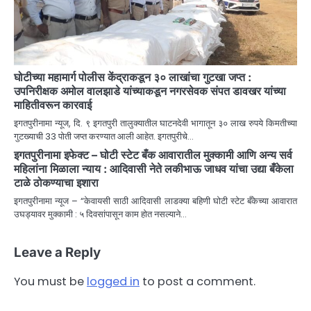
घोटीच्या महामार्ग पोलीस केंद्राकडून ३० लाखांचा गुटखा जप्त :
उपनिरीक्षक अमोल वालझाडे यांच्याकडून नगरसेवक संपत डावखर यांच्या
माहितीवरून कारवाई
इगतपुरीनामा न्यूज, दि. ९ इगतपुरी तालुक्यातील घाटनदेवी भागातून ३० लाख रुपये किमतीच्या
गुटख्याची 33 पोती जप्त करण्यात आली आहेत. इगतपुरीचे…
इगतपुरीनामा इफेक्ट – घोटी स्टेट बँक आवारातील मुक्कामी आणि अन्य सर्व
महिलांना मिळाला न्याय : आदिवासी नेते लकीभाऊ जाधव यांचा उद्या बँकेला
टाळे ठोकण्याचा इशारा
इगतपुरीनामा न्यूज – “केवायसी साठी आदिवासी लाडक्या बहिणी घोटी स्टेट बँकेच्या आवारात
उघड्यावर मुक्कामी : ५ दिवसांपासून काम होत नसल्याने…
Leave a Reply
You must be
logged in
to post a comment.