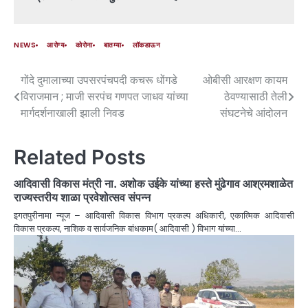
NEWS
आरोग्य
कोरोना
बातम्या
लॉकडाऊन
गोंदे दुमालाच्या उपसरपंचपदी कचरू धोंगडे
ओबीसी आरक्षण कायम
विराजमान ; माजी सरपंच गणपत जाधव यांच्या
ठेवण्यासाठी तेली
मार्गदर्शनाखाली झाली निवड
संघटनेचे आंदोलन
Related Posts
आदिवासी विकास मंत्री ना. अशोक उईके यांच्या हस्ते मुंढेगाव आश्रमशाळेत
राज्यस्तरीय शाळा प्रवेशोत्सव संपन्न
इगतपुरीनामा न्यूज – आदिवासी विकास विभाग प्रकल्प अधिकारी, एकात्मिक आदिवासी
विकास प्रकल्प, नाशिक व सार्वजनिक बांधकाम( आदिवासी ) विभाग यांच्या…