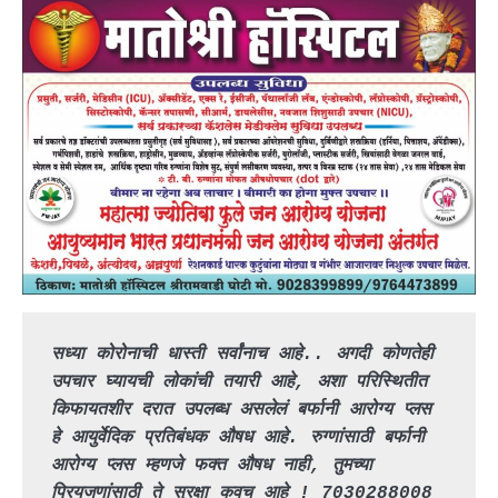
सध्या कोरोनाची धास्ती सर्वांनाच आहे.. अगदी कोणतेही 
उपचार घ्यायची लोकांची तयारी आहे, अशा परिस्थितीत 
किफायतशीर दरात उपलब्ध असलेलं बर्फानी आरोग्य प्लस 
हे आयुर्वेदिक प्रतिबंधक औषध आहे. रुग्णांसाठी बर्फानी 
आरोग्य प्लस म्हणजे फक्त औषध नाही, तुमच्या 
प्रियजणांसाठी ते सुरक्षा कवच आहे ! 7030288008