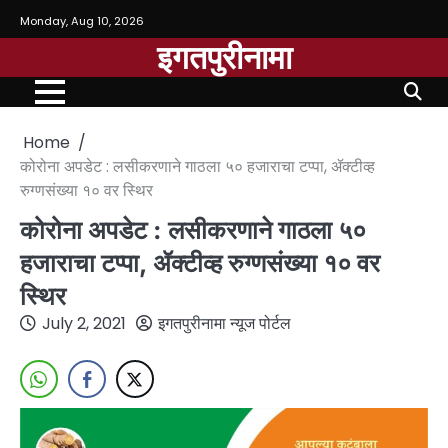
Monday, Aug 10, 2026
इगतपुरीनामा
Home
कोरोना अपडेट : लसीकरणाने गाठला ५० हजाराचा टप्पा, ॲक्टीव्ह
रुग्णसंख्या १० वर स्थिर
कोरोना अपडेट : लसीकरणाने गाठला ५०
हजाराचा टप्पा, ॲक्टीव्ह रुग्णसंख्या १० वर
स्थिर
July 2, 2021
इगतपुरीनामा न्यूज पोर्टल