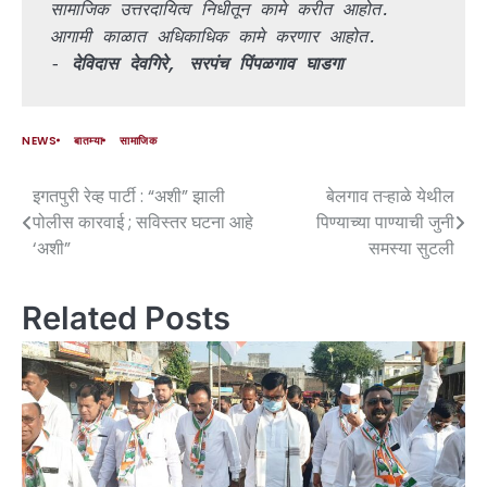
सामाजिक उत्तरदायित्व निधीतून कामे करीत आहोत. 
आगामी काळात अधिकाधिक कामे करणार आहोत.
- 
देविदास देवगिरे, सरपंच पिंपळगाव घाडगा
NEWS
बातम्या
सामाजिक
इगतपुरी रेव्ह पार्टी : “अशी” झाली
बेलगाव तऱ्हाळे येथील
पोलीस कारवाई ; सविस्तर घटना आहे
पिण्याच्या पाण्याची जुनी
‘अशी”
समस्या सुटली
Related Posts