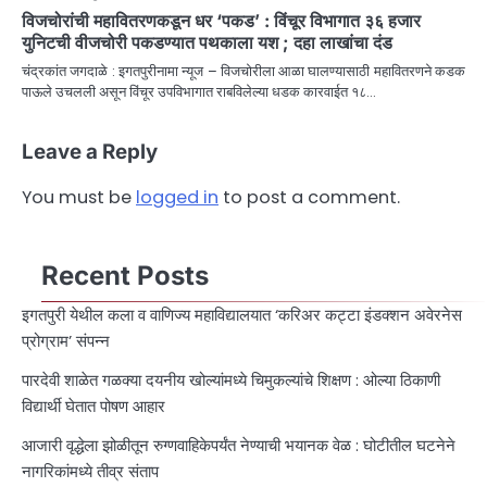
विजचोरांची महावितरणकडून धर ‘पकड’ : विंचूर विभागात ३६ हजार
युनिटची वीजचोरी पकडण्यात पथकाला यश ; दहा लाखांचा दंड
चंद्रकांत जगदाळे : इगतपुरीनामा न्यूज – विजचोरीला आळा घालण्यासाठी महावितरणने कडक
पाऊले उचलली असून विंचूर उपविभागात राबविलेल्या धडक कारवाईत १८…
Leave a Reply
You must be
logged in
to post a comment.
Recent Posts
इगतपुरी येथील कला व वाणिज्य महाविद्यालयात ‘करिअर कट्टा इंडक्शन अवेरनेस
प्रोग्राम’ संपन्न
पारदेवी शाळेत गळक्या दयनीय खोल्यांमध्ये चिमुकल्यांचे शिक्षण : ओल्या ठिकाणी
विद्यार्थी घेतात पोषण आहार
आजारी वृद्धेला झोळीतून रुग्णवाहिकेपर्यंत नेण्याची भयानक वेळ : घोटीतील घटनेने
नागरिकांमध्ये तीव्र संताप