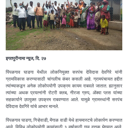
इगतपुरीनामा न्यूज, दि. २७
पिंपळगाव घाडगा येथील लोकनियुक्त सरपंच देविदास देवगिरे यांनी
ग्रामविकास करण्यासाठी चांगलीच कंबर कसली आहे. ग्रामपंचायत हद्दीत
त्यांच्याकडून अनेक लोकोपयोगी उपक्रम कायम राबवले जातात. ह्यानुसार
त्यांच्या अथक प्रयत्नांनी रोटरी क्लब, नीरजा ग्रुप, ॲक्वा प्लस यांच्या
सहकार्याने उपयुक्त उपक्रम राबवण्यात आले. यामुळे ग्रामस्थांनी सरपंच
देविदास देवगिरे यांचे आभार मानले.
पिंपळगाव घाडगा, गिऱ्हेवाडी, मेंगाळ वाडी येथे हायमास्टचे लोकार्पण करण्यात
आले. विविध लोकोपयोगी कामांसाठी ३ वर्षासाठी गाव दत्तक घेण्यात आले.