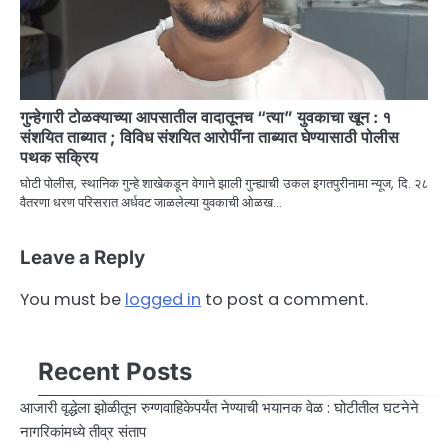
गुन्हेगारी टोळक्याच्या आपसातील वादातूनच “त्या” युवकाचा खून : १
संशयित ताब्यात ; विविध संशयित आरोपींना ताब्यात घेण्यासाठी पोलीस
पथक सक्रिय
घोटी पोलीस, स्थानिक गुन्हे शाखेकडून वेगाने झाली गुन्ह्याची उकल इगतपुरीनामा न्यूज, दि. २८
वैतरणा धरण परिसरात अर्धवट जाळलेल्या युवकाची ओळख…
Leave a Reply
You must be
logged in
to post a comment.
Recent Posts
आजारी वृद्धेला झोळीतून रुग्णवाहिकेपर्यंत नेण्याची भयानक वेळ : घोटीतील घटनेने
नागरिकांमध्ये तीव्र संताप