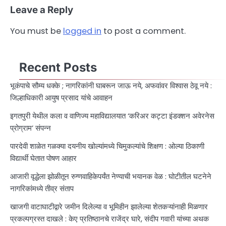
Leave a Reply
You must be
logged in
to post a comment.
Recent Posts
भूकंपाचे सौम्य धक्के ; नागरिकांनी घाबरून जाऊ नये, अफवांवर विश्वास ठेवू नये :
जिल्हाधिकारी आयुष प्रसाद यांचे आवाहन
इगतपुरी येथील कला व वाणिज्य महाविद्यालयात ‘करिअर कट्टा इंडक्शन अवेरनेस
प्रोग्राम’ संपन्न
पारदेवी शाळेत गळक्या दयनीय खोल्यांमध्ये चिमुकल्यांचे शिक्षण : ओल्या ठिकाणी
विद्यार्थी घेतात पोषण आहार
आजारी वृद्धेला झोळीतून रुग्णवाहिकेपर्यंत नेण्याची भयानक वेळ : घोटीतील घटनेने
नागरिकांमध्ये तीव्र संताप
खाजगी वाटाघाटीद्वारे जमीन दिलेल्या व भूमिहीन झालेल्या शेतकऱ्यांनाही मिळणार
प्रकल्पग्रस्त दाखले : केए प्रतिष्ठानचे राजेंद्र घारे, संदीप गवारी यांच्या अथक