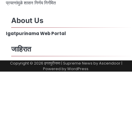
प्रयत्नांमुळे शासन निर्णय निर्गमित
About Us
Igatpurinama Web Portal
जाहिरात
Copyright © 2026
इगतपुरीनामा
| Supreme News by
Ascendoor
|
Powered by
WordPress
.