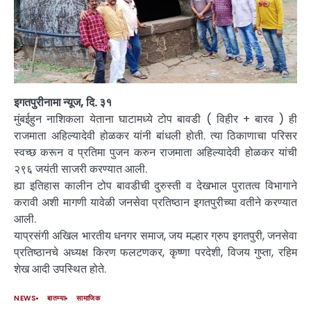
इगतपुरीनामा न्यूज, दि. ३१
मुंबईहुन नाशिकला येताना घाटामध्ये टोप बावडी ( विहीर + बारव ) ही
राजमाता अहिल्यादेवी होळकर यांनी बांधली होती. त्या ठिकाणाचा परिसर
स्वच्छ करून व प्रतिमा पुजन करुन राजमाता अहिल्यादेवी होळकर यांची
२९६ जयंती साजरी करण्यात आली.
ह्या इतिहास कालीन टोप बावडीची दुरुस्ती व देखभाल पुरातत्व विभागाने
करावी अशी मागणी यावेळी जनसेवा प्रतिष्ठान इगतपुरीच्या वतीने करण्यात
आली.
याप्रसंगी अखिल भारतीय धनगर समाज, जय मल्हार ग्रुप इगतपुरी, जनसेवा
प्रतिष्ठानचे अध्यक्ष किरण फलटणकर, कृष्णा परदेशी, विजय गुप्ता, रहिम
शेख आदी उपस्थित होते.
NEWS
बातम्या
सामाजिक