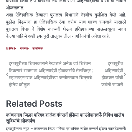
बारवेला किंवा टोप बारवेला स्थानिक राणी अहिल्यादेवींची बारव या नावाने
ओळखतात.
अशा ऐतिहासिक ठेव्याला पुरातत्व विभागाने नेहमीच दुर्लक्षित केले आहे.
पुढील पिढ्यांना हा ऐतिहासिक ठेवा तसेच याच महत्त्व समजावे यासाठी
पुरातत्व विभागाने विशेष काळजी घेऊन इतिहासाच्या पाऊलखुणा जतन
केल्या पाहिजे अशी इगतपुरी तालुक्यातील नागरिकांची अपेक्षा आहे.
NEWS
बातम्या
सामाजिक
इगतपुरीच्या चित्रकाराने रेखाटले अनेक वर्ष चिरंतन
इगतपुरीत
टिकणारे राजमाता अहिल्यादेवी होळकरांचे तैलचित्र ;
अहिल्यादेवी
महाराष्ट्रभरात अहिल्यादेवींच्या जन्मोत्सवात चित्राचे
होळकर यांची
होतेय कौतुक
जयंती साजरी
Related Posts
कांचनगाव जिल्हा परिषद शाळेत कॅन्सर्न इंडिया फाउंडेशनतर्फे विविध शालेय
सुविधांचे लोकार्पण
इगतपुरीनामा न्यूज – कांचनगाव जिल्हा परिषद प्राथमिक शाळेत कन्सर्न इंडिया फाउंडेशनतर्फे