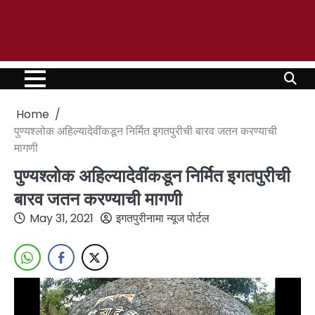
Home
पुण्यश्लोक अहिल्यादेवींकडून निर्मित इगतपुरीची बारव जतन करण्याची
मागणी
पुण्यश्लोक अहिल्यादेवींकडून निर्मित इगतपुरीची
बारव जतन करण्याची मागणी
May 31, 2021
इगतपुरीनामा न्यूज पोर्टल