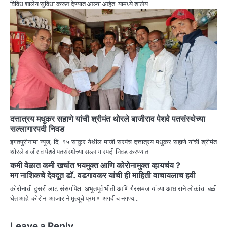
विविध शालेय सुविधा करून देण्यात आल्या आहेत. यामध्ये शालेय…
दत्तात्रय मधुकर सहाणे यांची श्रीमंत थोरले बाजीराव पेशवे पतसंस्थेच्या
सल्लागारपदी निवड
इगतपुरीनामा न्यूज, दि. १५ साकुर येथील माजी सरपंच दत्तात्रय मधुकर सहाणे यांची श्रीमंत
थोरले बाजीराव पेशवे पतसंस्थेच्या सल्लागारपदी निवड करण्यात…
कमी वेळात कमी खर्चात भयमुक्त आणि कोरोनामुक्त व्हायचंय ?
मग नाशिकचे देवदूत डॉ. वडगावकर यांची ही माहिती वाचायलाच हवी
कोरोनाची दुसरी लाट संसर्गापेक्षा अभूतपूर्व भीती आणि गैरसमज यांच्या आधाराने लोकांचा बळी
घेत आहे. कोरोना आजाराने मृत्यूचे प्रमाण अगदीच नगण्य…
Leave a Reply