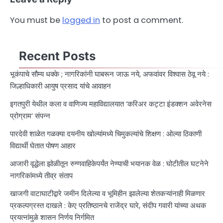
You must be
logged in
to post a comment.
Recent Posts
भूकंपाचे सौम्य धक्के ; नागरिकांनी घाबरून जाऊ नये, अफवांवर विश्वास ठेवू नये :
जिल्हाधिकारी आयुष प्रसाद यांचे आवाहन
इगतपुरी येथील कला व वाणिज्य महाविद्यालयात ‘करिअर कट्टा इंडक्शन अवेरनेस
प्रोग्राम’ संपन्न
पारदेवी शाळेत गळक्या दयनीय खोल्यांमध्ये चिमुकल्यांचे शिक्षण : ओल्या ठिकाणी
विद्यार्थी घेतात पोषण आहार
आजारी वृद्धेला झोळीतून रुग्णवाहिकेपर्यंत नेण्याची भयानक वेळ : घोटीतील घटनेने
नागरिकांमध्ये तीव्र संताप
खाजगी वाटाघाटीद्वारे जमीन दिलेल्या व भूमिहीन झालेल्या शेतकऱ्यांनाही मिळणार
प्रकल्पग्रस्त दाखले : केए प्रतिष्ठानचे राजेंद्र घारे, संदीप गवारी यांच्या अथक
प्रयत्नांमुळे शासन निर्णय निर्गमित