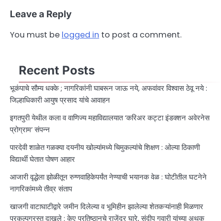
Leave a Reply
You must be
logged in
to post a comment.
Recent Posts
भूकंपाचे सौम्य धक्के ; नागरिकांनी घाबरून जाऊ नये, अफवांवर विश्वास ठेवू नये :
जिल्हाधिकारी आयुष प्रसाद यांचे आवाहन
इगतपुरी येथील कला व वाणिज्य महाविद्यालयात ‘करिअर कट्टा इंडक्शन अवेरनेस
प्रोग्राम’ संपन्न
पारदेवी शाळेत गळक्या दयनीय खोल्यांमध्ये चिमुकल्यांचे शिक्षण : ओल्या ठिकाणी
विद्यार्थी घेतात पोषण आहार
आजारी वृद्धेला झोळीतून रुग्णवाहिकेपर्यंत नेण्याची भयानक वेळ : घोटीतील घटनेने
नागरिकांमध्ये तीव्र संताप
खाजगी वाटाघाटीद्वारे जमीन दिलेल्या व भूमिहीन झालेल्या शेतकऱ्यांनाही मिळणार
प्रकल्पग्रस्त दाखले : केए प्रतिष्ठानचे राजेंद्र घारे, संदीप गवारी यांच्या अथक