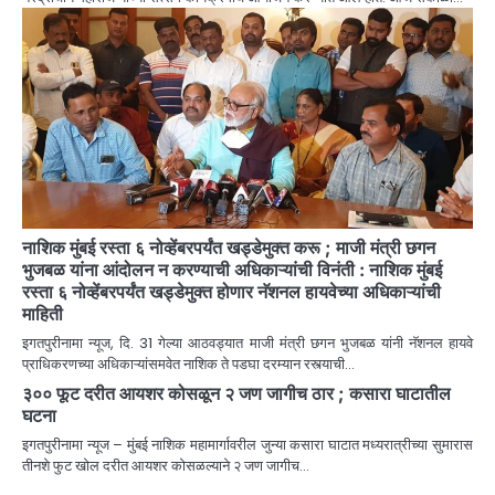
नाशिक मुंबई रस्ता ६ नोव्हेंबरपर्यंत खड्डेमुक्त करू ; माजी मंत्री छगन
भुजबळ यांना आंदोलन न करण्याची अधिकाऱ्यांची विनंती : नाशिक मुंबई
रस्ता ६ नोव्हेंबरपर्यंत खड्डेमुक्त होणार नॅशनल हायवेच्या अधिकाऱ्यांची
माहिती
इगतपुरीनामा न्यूज, दि. 31 गेल्या आठवड्यात माजी मंत्री छगन भुजबळ यांनी नॅशनल हायवे
प्राधिकरणच्या अधिकाऱ्यांसमवेत नाशिक ते पडघा दरम्यान रस्त्याची…
३०० फूट दरीत आयशर कोसळून २ जण जागीच ठार ; कसारा घाटातील
घटना
इगतपुरीनामा न्यूज – मुंबई नाशिक महामार्गावरील जुन्या कसारा घाटात मध्यरात्रीच्या सुमारास
तीनशे फुट खोल दरीत आयशर कोसळल्याने २ जण जागीच…