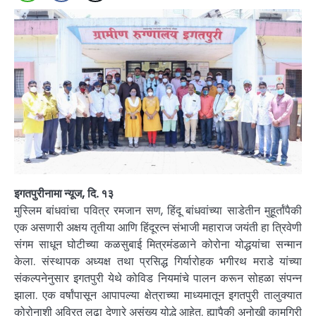
इगतपुरीनामा न्यूज, दि. १३
मुस्लिम बांधवांचा पवित्र रमजान सण, हिंदू बांधवांच्या साडेतीन मुहूर्तांपैकी
एक असणारी अक्षय तृतीया आणि हिंदूरत्न संभाजी महाराज जयंती हा त्रिवेणी
संगम साधून घोटीच्या कळसुबाई मित्रमंडळाने कोरोना योद्धयांचा सन्मान
केला. संस्थापक अध्यक्ष तथा प्रसिद्ध गिर्यारोहक भगीरथ मराडे यांच्या
संकल्पनेनुसार इगतपुरी येथे कोविड नियमांचे पालन करून सोहळा संपन्न
झाला. एक वर्षांपासून आपापल्या क्षेत्राच्या माध्यमातून इगतपुरी तालुक्यात
कोरोनाशी अविरत लढा देणारे असंख्य योद्धे आहेत. ह्यापैकी अनोखी कामगिरी