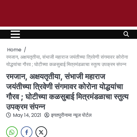
Home
रमजान, अक्षयतृतीया, संभाजी महाराज जयंतीच्या त्रिवेणी संगमावर कोरोना
योद्धयांचा गौरव ; घोटीच्या कळसुबाई मित्रमंडळाचा स्तुत्य उपक्रम संपन्न
रमजान, अक्षयतृतीया, संभाजी महाराज
जयंतीच्या त्रिवेणी संगमावर कोरोना योद्धयांचा
गौरव ; घोटीच्या कळसुबाई मित्रमंडळाचा स्तुत्य
उपक्रम संपन्न
May 14, 2021
इगतपुरीनामा न्यूज पोर्टल