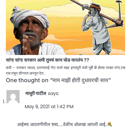
सांगा सांगा सरकार आमी तुमचं काय घोड मारलंय ??
कवी – भास्कर जाधव, दारणामाई गोट फार्म मह्या इगतपुरी मंधी पूर्बी बी होत्या परबत रांगा,राब
राब राबून डोंगरात आरवून देत…
One thought on “
माय माझी होती दुधावरची साय
”
माधुरी पाटील
says:
May 9, 2021 at 1:42 PM
आईच्या आठवणीतील शब्द……वेळीच ओळखा आपली आई..