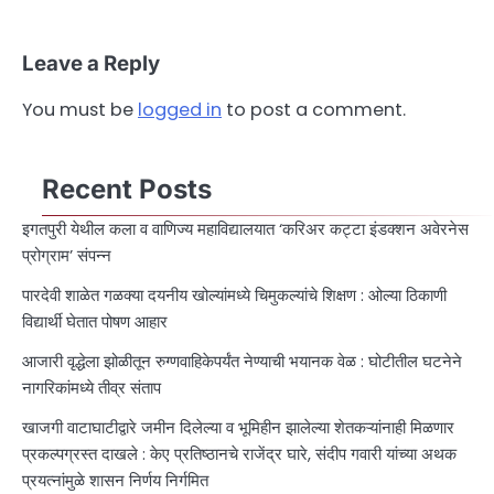
Leave a Reply
You must be
logged in
to post a comment.
Recent Posts
इगतपुरी येथील कला व वाणिज्य महाविद्यालयात ‘करिअर कट्टा इंडक्शन अवेरनेस
प्रोग्राम’ संपन्न
पारदेवी शाळेत गळक्या दयनीय खोल्यांमध्ये चिमुकल्यांचे शिक्षण : ओल्या ठिकाणी
विद्यार्थी घेतात पोषण आहार
आजारी वृद्धेला झोळीतून रुग्णवाहिकेपर्यंत नेण्याची भयानक वेळ : घोटीतील घटनेने
नागरिकांमध्ये तीव्र संताप
खाजगी वाटाघाटीद्वारे जमीन दिलेल्या व भूमिहीन झालेल्या शेतकऱ्यांनाही मिळणार
प्रकल्पग्रस्त दाखले : केए प्रतिष्ठानचे राजेंद्र घारे, संदीप गवारी यांच्या अथक
प्रयत्नांमुळे शासन निर्णय निर्गमित