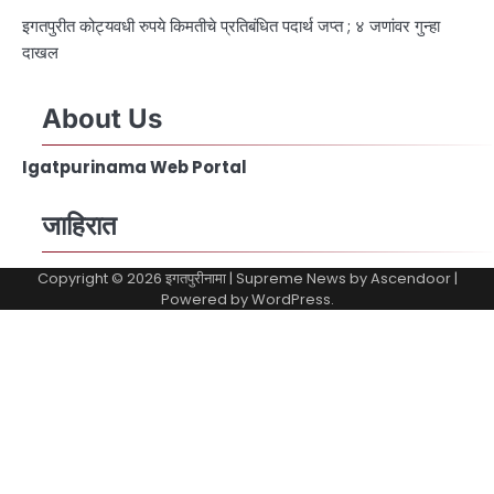
इगतपुरीत कोट्यवधी रुपये किमतीचे प्रतिबंधित पदार्थ जप्त ; ४ जणांवर गुन्हा
दाखल
About Us
Igatpurinama Web Portal
जाहिरात
Copyright © 2026
इगतपुरीनामा
| Supreme News by
Ascendoor
|
Powered by
WordPress
.