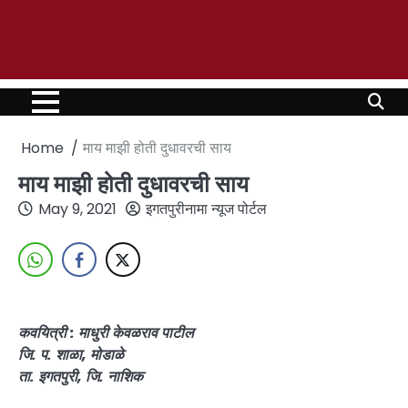
Home
माय माझी होती दुधावरची साय
माय माझी होती दुधावरची साय
May 9, 2021
इगतपुरीनामा न्यूज पोर्टल
कवयित्री : माधुरी केवळराव पाटील
जि. प. शाळा, मोडाळे
ता. इगतपुरी, जि. नाशिक