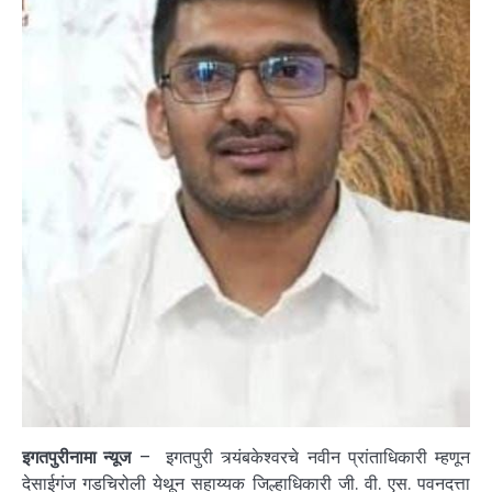
इगतपुरीनामा न्यूज
– इगतपुरी त्र्यंबकेश्वरचे नवीन प्रांताधिकारी म्हणून
देसाईगंज गडचिरोली येथून सहाय्यक जिल्हाधिकारी जी. वी. एस. पवनदत्ता