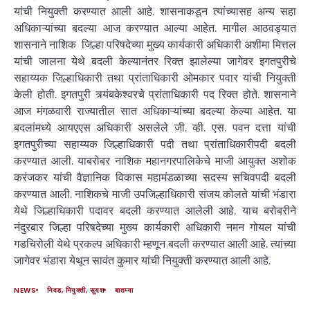
यांची नियुक्ती करण्यात आली आहे. शासनाकडून त्यांच्यासह अन्य सहा
अधिकाऱ्यांच्या बदल्या आज करण्यात आल्या आहेत. मागील आठवड्यात
शासनाने नाशिक जिल्हा परिषदेच्या मुख्य कार्यकारी अधिकारी अशीमा मित्तल
यांची जालना येथे बदली केल्यानंतर रिक्त झालेल्या जागेवर इगतपुरीचे
सहाय्यक जिल्हाधिकारी तथा प्रांताधिकारी ओमकार पवार यांची नियुक्ती
केली होती. इगतपुरी त्र्यंबकेश्वरचे प्रांताधिकारी पद रिक्त होते. शासनाने
आज मंगळवारी राज्यातील सात अधिकाऱ्यांच्या बदल्या केल्या आहेत. या
बदलांमध्ये आयएएस अधिकारी असलेले जी. व्ही. एस. पवन दत्ता यांची
इगतपुरीच्या सहाय्यक जिल्हाधिकारी पदी तथा प्रांताधिकारीपदी बदली
करण्यात आली. याबरोबर नाशिक महानगरपालिकेचे माजी आयुक्त अशोक
करंजकर यांची वैज्ञानिक विकास महामंडळाच्या सदस्य सचिवपदी बदली
करण्यात आली. नाशिकचे माजी उपजिल्हाधिकारी संजय कोलते यांची भंडारा
येथे जिल्हाधिकारी पदावर बदली करण्यात आलेली आहे. याच बरोबरीने
नंदुरबार जिल्हा परिषदेच्या मुख्य कार्यकारी अधिकारी नमन गोयल यांची
गडचिरोली येथे प्रकल्प अधिकारी म्हणून बदली करण्यात आली आहे. त्यांच्या
जागेवर भंडारा येथून सावंत कुमार यांची नियुक्ती करण्यात आली आहे.
NEWS
निवड, नियुक्ती, सुयश
बातम्या