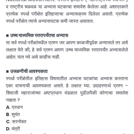
व राष्ट्रीय चळवळ या अभ्यास घटकाचा समावेश केलेला आहे. अशाप्रकारे
प्रत्येक स्पर्धा परीक्षेत इतिहासाचा अभ्यासक्रम दिलेला असतो. प्रत्येक
स्पर्धा परीक्षेत त्याचे अभ्यासघटक कमी जास्त असतात.
■
उच्च माध्यमिक स्तरापर्यंतचा अभ्यास
या सर्व स्पर्धा परीक्षांमधील प्रश्न जर आपण काळजीपूर्वक अभ्यासले तर असे
लक्षात येते की, हे सर्व प्रश्न आपण उच्च माध्यमिक स्तरापर्यंत अभ्यासलेले
आहेत. यात नवे असे काहीच नाही.
■
उजळणीची आवश्यकता
स्पर्धा परीक्षेतील इतिहास विषयातील अभ्यास घटकांचा अभ्यास करताना
एका वाचनाची आवश्यकता असते. हे लक्षात घ्या. उदाहरणार्थ प्रश्न –
शिवाजी महाराजांच्या अष्टप्रधान मंडळात पुढीलपैकी कोणाचा समावेश
नव्हता ?
A
. प्रधान
B
. सुमंत
C
. सरनोबत
D
. मंत्री