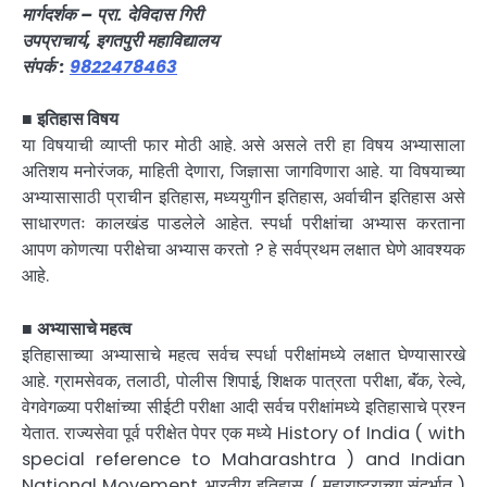
मार्गदर्शक – प्रा. देविदास गिरी
उपप्राचार्य, इगतपुरी महाविद्यालय
संपर्क :
9822478463
■
इतिहास विषय
या विषयाची व्याप्ती फार मोठी आहे. असे असले तरी हा विषय अभ्यासाला
अतिशय मनोरंजक, माहिती देणारा, जिज्ञासा जागविणारा आहे. या विषयाच्या
अभ्यासासाठी प्राचीन इतिहास, मध्ययुगीन इतिहास, अर्वाचीन इतिहास असे
साधारणतः कालखंड पाडलेले आहेत. स्पर्धा परीक्षांचा अभ्यास करताना
आपण कोणत्या परीक्षेचा अभ्यास करतो ? हे सर्वप्रथम लक्षात घेणे आवश्यक
आहे.
■
अभ्यासाचे महत्व
इतिहासाच्या अभ्यासाचे महत्व सर्वच स्पर्धा परीक्षांमध्ये लक्षात घेण्यासारखे
आहे. ग्रामसेवक, तलाठी, पोलीस शिपाई, शिक्षक पात्रता परीक्षा, बॅंक, रेल्वे,
वेगवेगळ्या परीक्षांच्या सीईटी परीक्षा आदी सर्वच परीक्षांमध्ये इतिहासाचे प्रश्न
येतात. राज्यसेवा पूर्व परीक्षेत पेपर एक मध्ये History of India ( with
special reference to Maharashtra ) and Indian
National Movement. भारतीय इतिहास ( महाराष्ट्राच्या संदर्भात )