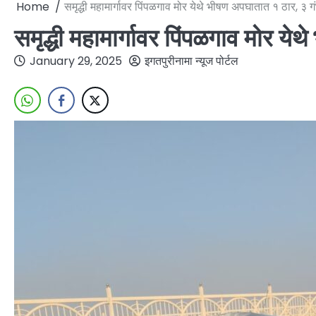
Home
समृद्धी महामार्गावर पिंपळगाव मोर येथे भीषण अपघातात १ ठार, ३ 
समृद्धी महामार्गावर पिंपळगाव मोर य
January 29, 2025
इगतपुरीनामा न्यूज पोर्टल