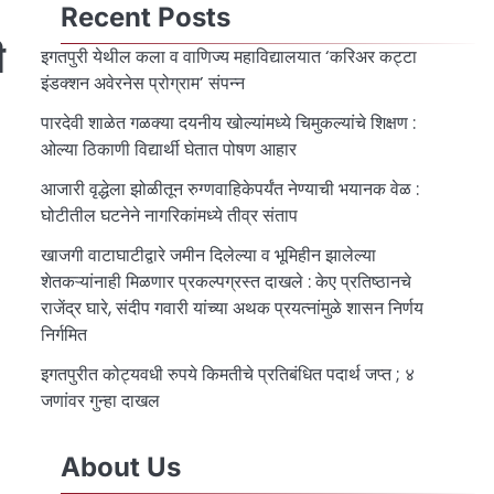
Recent Posts
ी
इगतपुरी येथील कला व वाणिज्य महाविद्यालयात ‘करिअर कट्टा
इंडक्शन अवेरनेस प्रोग्राम’ संपन्न
पारदेवी शाळेत गळक्या दयनीय खोल्यांमध्ये चिमुकल्यांचे शिक्षण :
ओल्या ठिकाणी विद्यार्थी घेतात पोषण आहार
आजारी वृद्धेला झोळीतून रुग्णवाहिकेपर्यंत नेण्याची भयानक वेळ :
घोटीतील घटनेने नागरिकांमध्ये तीव्र संताप
खाजगी वाटाघाटीद्वारे जमीन दिलेल्या व भूमिहीन झालेल्या
शेतकऱ्यांनाही मिळणार प्रकल्पग्रस्त दाखले : केए प्रतिष्ठानचे
राजेंद्र घारे, संदीप गवारी यांच्या अथक प्रयत्नांमुळे शासन निर्णय
निर्गमित
इगतपुरीत कोट्यवधी रुपये किमतीचे प्रतिबंधित पदार्थ जप्त ; ४
जणांवर गुन्हा दाखल
About Us