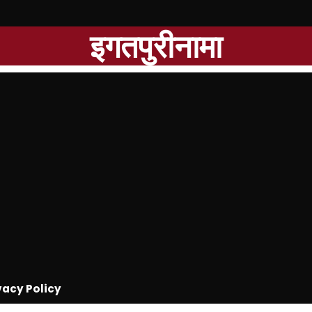
इगतपुरीनामा
vacy Policy