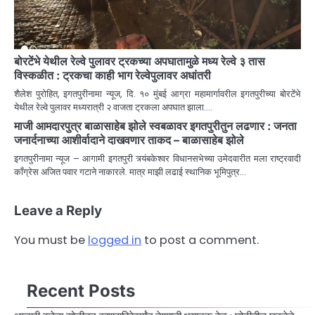
बोरटेंभे येथील रेल्वे पुलावर ट्रकच्या अपघातामुळे मध्य रेल्वे ३ तास
विस्कळीत : ट्रकचा काही भाग रेल्वेपुलावर अधांतरी
शैलेश पुरोहित, इगतपुरीनामा न्यूज, दि. १० मुंबई आग्रा महामार्गावरील इगतपुरीच्या बोरटेंभे
येथील रेल्वे पुलावर मध्यरात्री २ वाजता ट्रकला अपघात झाला.…
माजी आमदारपुत्र बाळासाहेब झोले स्वबळावर इगतपुरीतुन लढणार : जनता
जनार्दनाच्या आशीर्वादाने दाखवणार ताकद – बाळासाहेब झोले
इगतपुरीनामा न्यूज – आगामी इगतपुरी त्र्यंबकेश्वर विधानसभेच्या उमेदवारीत मला राष्ट्रवादी
काँग्रेस अजित पवार गटाने नाकारले. मात्र माझी लढाई स्थानिक भूमिपुत्र…
Leave a Reply
You must be
logged in
to post a comment.
Recent Posts