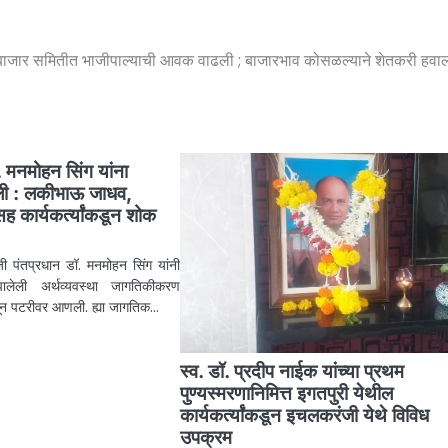
बाजार समितीत भाजीपाल्याची आवक वाढली ; बाजारभाव कोसळल्याने शेतकरी हव
. मनमोहन सिंग यांना
ंजली : लकीभाऊ जाधव,
ह कार्यकर्त्यांकडून शोक
जी पंतप्रधान डॉ. मनमोहन सिंग यांनी
लेली अर्थव्यवस्था जागतिकीकरण
तून पटरीवर आणली. ह्या जागतिक…
स्व. डॉ. प्रदीप नाईक यांच्या प्रथम
पुण्यस्मरणानिमित्त इगतपुरी येथील
कार्यकर्त्यांकडून इचलकरंजी येथे विविध
उपक्रम