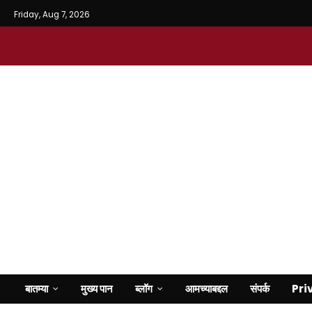
Friday, Aug 7, 2026
बातम्या
मुख्य पान
ब्लॉग
आमच्याबद्दल
संपर्क
Pri