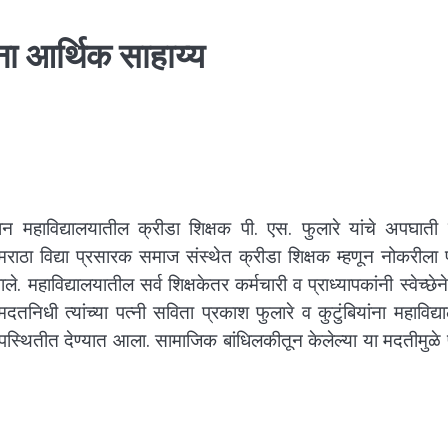
ंना आर्थिक साहाय्य
्ञान महाविद्यालयातील क्रीडा शिक्षक पी. एस. फुलारे यांचे अपघात
राठा विद्या प्रसारक समाज संस्थेत क्रीडा शिक्षक म्हणून नोकरीला प
ाले. महाविद्यालयातील सर्व शिक्षकेतर कर्मचारी व प्राध्यापकांनी स्वेच्छे
िधी त्यांच्या पत्नी सविता प्रकाश फुलारे व कुटुंबियांना महाविद्य
या उपस्थितीत देण्यात आला. सामाजिक बांधिलकीतून केलेल्या या मदतीमुळे 