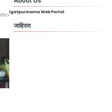
About Us
Igatpurinama Web Portal
ालदिल
जाहिरात