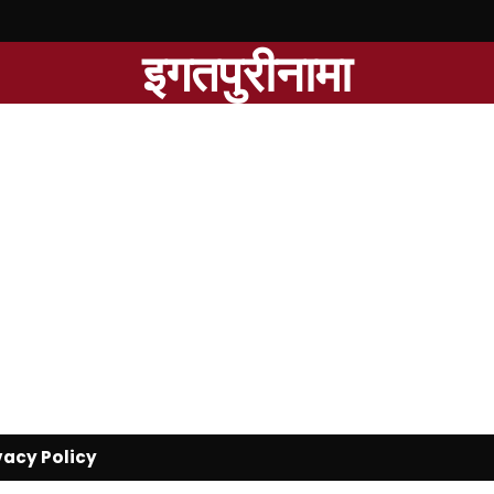
इगतपुरीनामा
vacy Policy