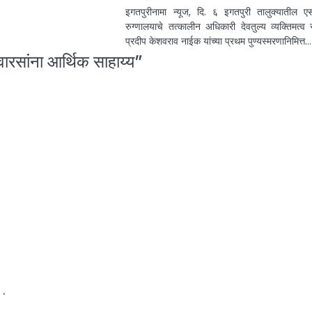
इगतपुरीनामा न्यूज, दि. ६ इगतपुरी तालुक्यातील ए
रुग्णालयाचे तत्कालीन अधिकारी देवतुल्य व्यक्तिमत्व स
प्रदीप केशवराव नाईक यांच्या प्रथम पुण्यस्मरणानिमित्त…
 वारसांना आर्थिक साहाय्य
”
 .