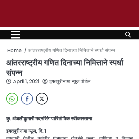
Home
आंतरराष्ट्रीय गणित दिनाच्या निमित्ताने स्पर्धा संपन्न
आंतरराष्ट्रीय गणित दिनाच्या निमित्ताने स्पर्धा
संपन्न
April 1, 2021
इगतपुरीनामा न्यूज पोर्टल
कु. अंजलीकुमारी मदनसिंग पारितोषिक स्वीकारताना
इगतपुरीनामा न्यूज, दि. 1
इगतपुरी येथील कर्मवीर पुंजाबाबा गोवर्धने कला, वाणिज्य व विज्ञान