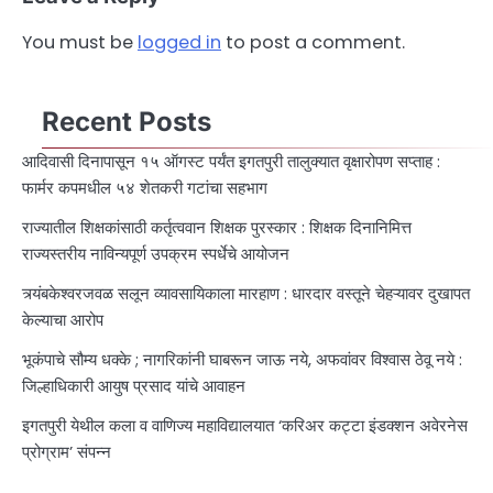
You must be
logged in
to post a comment.
Recent Posts
आदिवासी दिनापासून १५ ऑगस्ट पर्यंत इगतपुरी तालुक्यात वृक्षारोपण सप्ताह :
फार्मर कपमधील ५४ शेतकरी गटांचा सहभाग
राज्यातील शिक्षकांसाठी कर्तृत्ववान शिक्षक पुरस्कार : शिक्षक दिनानिमित्त
राज्यस्तरीय नाविन्यपूर्ण उपक्रम स्पर्धेचे आयोजन
त्र्यंबकेश्वरजवळ सलून व्यावसायिकाला मारहाण : धारदार वस्तूने चेहऱ्यावर दुखापत
केल्याचा आरोप
भूकंपाचे सौम्य धक्के ; नागरिकांनी घाबरून जाऊ नये, अफवांवर विश्वास ठेवू नये :
जिल्हाधिकारी आयुष प्रसाद यांचे आवाहन
इगतपुरी येथील कला व वाणिज्य महाविद्यालयात ‘करिअर कट्टा इंडक्शन अवेरनेस
प्रोग्राम’ संपन्न