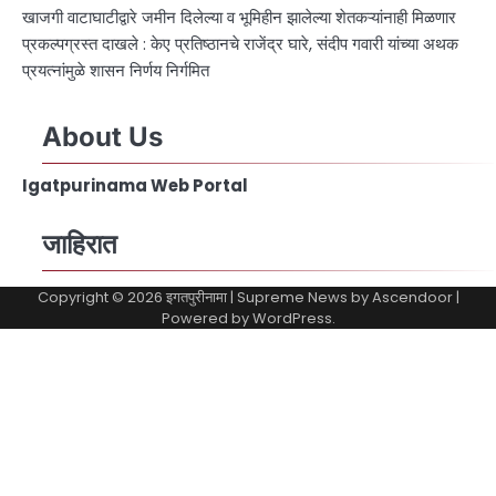
खाजगी वाटाघाटीद्वारे जमीन दिलेल्या व भूमिहीन झालेल्या शेतकऱ्यांनाही मिळणार
प्रकल्पग्रस्त दाखले : केए प्रतिष्ठानचे राजेंद्र घारे, संदीप गवारी यांच्या अथक
प्रयत्नांमुळे शासन निर्णय निर्गमित
About Us
Igatpurinama Web Portal
जाहिरात
Copyright © 2026
इगतपुरीनामा
| Supreme News by
Ascendoor
|
Powered by
WordPress
.