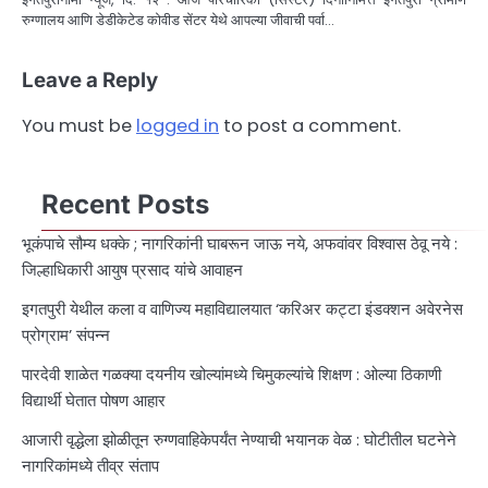
रुग्णालय आणि डेडीकेटेड कोवीड सेंटर येथे आपल्या जीवाची पर्वा…
Leave a Reply
You must be
logged in
to post a comment.
Recent Posts
भूकंपाचे सौम्य धक्के ; नागरिकांनी घाबरून जाऊ नये, अफवांवर विश्वास ठेवू नये :
जिल्हाधिकारी आयुष प्रसाद यांचे आवाहन
इगतपुरी येथील कला व वाणिज्य महाविद्यालयात ‘करिअर कट्टा इंडक्शन अवेरनेस
प्रोग्राम’ संपन्न
पारदेवी शाळेत गळक्या दयनीय खोल्यांमध्ये चिमुकल्यांचे शिक्षण : ओल्या ठिकाणी
विद्यार्थी घेतात पोषण आहार
आजारी वृद्धेला झोळीतून रुग्णवाहिकेपर्यंत नेण्याची भयानक वेळ : घोटीतील घटनेने
नागरिकांमध्ये तीव्र संताप