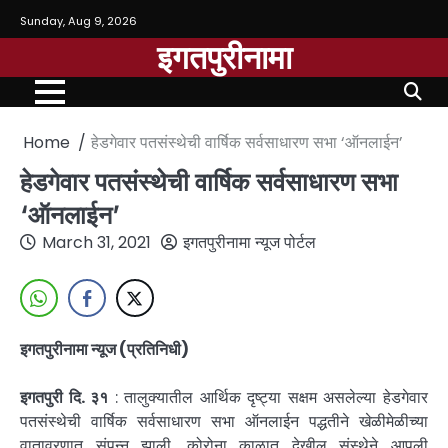
Sunday, Aug 9, 2026
इगतपुरीनामा
Home
हेडगेवार पतसंस्थेची वार्षिक सर्वसाधारण सभा ‘ऑनलाईन’
हेडगेवार पतसंस्थेची वार्षिक सर्वसाधारण सभा
‘ऑनलाईन’
March 31, 2021
इगतपुरीनामा न्यूज पोर्टल
इगतपुरीनामा न्यूज (प्रतिनिधी)
इगतपुरी दि. ३१
: तालुक्यातील आर्थिक दृष्ट्या सक्षम असलेल्या हेडगेवार
पतसंस्थेची वार्षिक सर्वसाधारण सभा ऑनलाईन पद्धतीने खेळीमेळीच्या
वातावरणात संपन्न झाली. कोरोना काळात देखील संस्थेने आपली