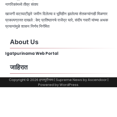
नागरिकांमध्ये तीव्र संताप
खाजगी वाटाघाटीद्वारे जमीन दिलेल्या व भूमिहीन झालेल्या शेतकऱ्यांनाही मिळणार
प्रकल्पग्रस्त दाखले : केए प्रतिष्ठानचे राजेंद्र घारे, संदीप गवारी यांच्या अथक
प्रयत्नांमुळे शासन निर्णय निर्गमित
About Us
Igatpurinama Web Portal
जाहिरात
Copyright © 2026
इगतपुरीनामा
| Supreme News by
Ascendoor
|
Powered by
WordPress
.