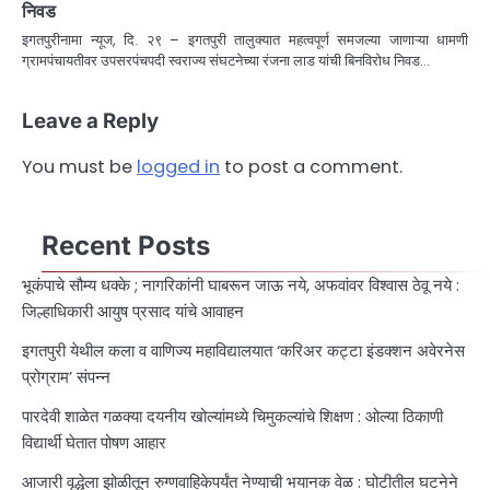
निवड
इगतपुरीनामा न्यूज, दि. २९ – इगतपुरी तालुक्यात महत्वपूर्ण समजल्या जाणाऱ्या धामणी
ग्रामपंचायतीवर उपसरपंचपदी स्वराज्य संघटनेच्या रंजना लाड यांची बिनविरोध निवड…
Leave a Reply
You must be
logged in
to post a comment.
Recent Posts
भूकंपाचे सौम्य धक्के ; नागरिकांनी घाबरून जाऊ नये, अफवांवर विश्वास ठेवू नये :
जिल्हाधिकारी आयुष प्रसाद यांचे आवाहन
इगतपुरी येथील कला व वाणिज्य महाविद्यालयात ‘करिअर कट्टा इंडक्शन अवेरनेस
प्रोग्राम’ संपन्न
पारदेवी शाळेत गळक्या दयनीय खोल्यांमध्ये चिमुकल्यांचे शिक्षण : ओल्या ठिकाणी
विद्यार्थी घेतात पोषण आहार
आजारी वृद्धेला झोळीतून रुग्णवाहिकेपर्यंत नेण्याची भयानक वेळ : घोटीतील घटनेने