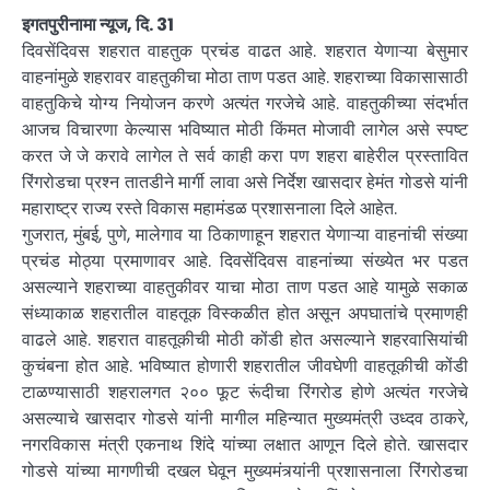
इगतपुरीनामा न्यूज, दि. 31
दिवसेंदिवस शहरात वाहतुक प्रचंड वाढत आहे. शहरात येणाऱ्या बेसुमार
वाहनांमुळे शहरावर वाहतुकीचा मोठा ताण पडत आहे. शहराच्या विकासासाठी
वाहतुकिचे योग्य नियोजन करणे अत्यंत गरजेचे आहे. वाहतुकीच्या संदर्भात
आजच विचारणा केल्यास भविष्यात मोठी किंमत मोजावी लागेल असे स्पष्ट
करत जे जे करावे लागेल ते सर्व काही करा पण शहरा बाहेरील प्रस्तावित
रिंगरोडचा प्रश्न तातडीने मार्गी लावा असे निर्देश खासदार हेमंत गोडसे यांनी
महाराष्ट्र राज्य रस्ते विकास महामंडळ प्रशासनाला दिले आहेत.
गुजरात, मुंबई, पुणे, मालेगाव या ठिकाणाहून शहरात येणाऱ्या वाहनांची संख्या
प्रचंड मोठ्या प्रमाणावर आहे. दिवसेंदिवस वाहनांच्या संख्येत भर पडत
असल्याने शहराच्या वाहतुकीवर याचा मोठा ताण पडत आहे यामुळे सकाळ
संध्याकाळ शहरातील वाहतूक विस्कळीत होत असून अपघातांचे प्रमाणही
वाढले आहे. शहरात वाहतूकीची मोठी कोंडी होत असल्याने शहरवासियांची
कुचंबना होत आहे. भविष्यात होणारी शहरातील जीवघेणी वाहतूकीची कोंडी
टाळण्यासाठी शहरालगत २०० फूट रूंदीचा रिंगरोड होणे अत्यंत गरजेचे
असल्याचे खासदार गोडसे यांनी मागील महिन्यात मुख्यमंत्री उध्दव ठाकरे,
नगरविकास मंत्री एकनाथ शिंदे यांच्या लक्षात आणून दिले होते. खासदार
गोडसे यांच्या मागणीची दखल घेवून मुख्यमंत्र्यांनी प्रशासनाला रिंगरोडचा