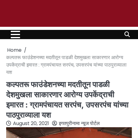
Home
कल्पतरू फाउंडेशनच्या मदतीतून पाडळी देशमुखला साकारणार आरोग्य
उपकेंद्राची इमारत : ग्रामपंचायत सरपंच, उपसरपंच यांच्या पाठपुराव्याला
यश
कल्पतरू फाउंडेशनच्या मदतीतून पाडळी
देशमुखला साकारणार आरोग्य उपकेंद्राची
इमारत : ग्रामपंचायत सरपंच, उपसरपंच यांच्या
पाठपुराव्याला यश
August 20, 2021
इगतपुरीनामा न्यूज पोर्टल