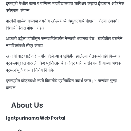
इगतपुरी येथील कला व वाणिज्य महाविद्यालयात ‘करिअर कट्टा इंडक्शन अवेरनेस
प्रोग्राम’ संपन्न
पारदेवी शाळेत गळक्या दयनीय खोल्यांमध्ये चिमुकल्यांचे शिक्षण : ओल्या ठिकाणी
विद्यार्थी घेतात पोषण आहार
आजारी वृद्धेला झोळीतून रुग्णवाहिकेपर्यंत नेण्याची भयानक वेळ : घोटीतील घटनेने
नागरिकांमध्ये तीव्र संताप
खाजगी वाटाघाटीद्वारे जमीन दिलेल्या व भूमिहीन झालेल्या शेतकऱ्यांनाही मिळणार
प्रकल्पग्रस्त दाखले : केए प्रतिष्ठानचे राजेंद्र घारे, संदीप गवारी यांच्या अथक
प्रयत्नांमुळे शासन निर्णय निर्गमित
इगतपुरीत कोट्यवधी रुपये किमतीचे प्रतिबंधित पदार्थ जप्त ; ४ जणांवर गुन्हा
दाखल
About Us
Igatpurinama Web Portal