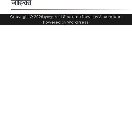
जाहिरात
Copyright © 2026
इगतपुरीनामा
| Supreme News by
Ascendoor
|
Powered by
WordPress
.