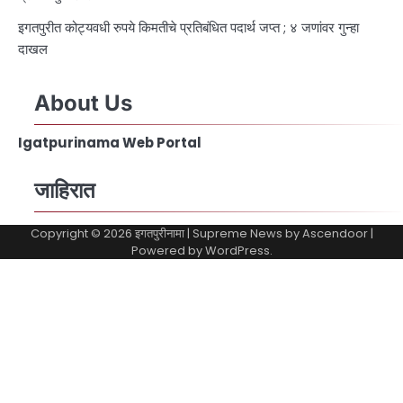
इगतपुरीत कोट्यवधी रुपये किमतीचे प्रतिबंधित पदार्थ जप्त ; ४ जणांवर गुन्हा
दाखल
About Us
Igatpurinama Web Portal
जाहिरात
Copyright © 2026
इगतपुरीनामा
| Supreme News by
Ascendoor
|
Powered by
WordPress
.