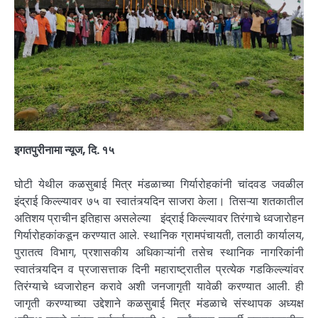
इगतपुरीनामा न्यूज, दि. १५
घोटी येथील कळसुबाई मित्र मंडळाच्या गिर्यारोहकांनी चांदवड जवळील
इंद्राई किल्ल्यावर ७५ वा स्वातंत्र्यदिन साजरा केला। तिसऱ्या शतकातील
अतिशय प्राचीन इतिहास असलेल्या इंद्राई किल्ल्यावर तिरंगाचे ध्वजारोहन
गिर्यारोहकांकडून करण्यात आले. स्थानिक ग्रामपंचायती, तलाठी कार्यालय,
पुरातत्व विभाग, प्रशासकीय अधिकाऱ्यांनी तसेच स्थानिक नागरिकांनी
स्वातंत्र्यदिन व प्रजासत्ताक दिनी महाराष्ट्रातील प्रत्येक गडकिल्ल्यांवर
तिरंग्याचे ध्वजारोहन करावे अशी जनजागृती यावेळी करण्यात आली. ही
जागृती करण्याच्या उद्देशाने कळसुबाई मित्र मंडळाचे संस्थापक अध्यक्ष