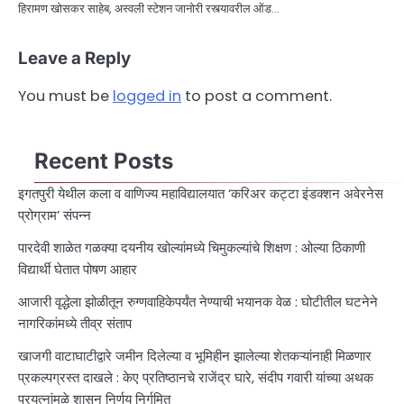
हिरामण खोसकर साहेब, अस्वली स्टेशन जानोरी रस्त्यावरील ओंड…
Leave a Reply
You must be
logged in
to post a comment.
Recent Posts
इगतपुरी येथील कला व वाणिज्य महाविद्यालयात ‘करिअर कट्टा इंडक्शन अवेरनेस
प्रोग्राम’ संपन्न
पारदेवी शाळेत गळक्या दयनीय खोल्यांमध्ये चिमुकल्यांचे शिक्षण : ओल्या ठिकाणी
विद्यार्थी घेतात पोषण आहार
आजारी वृद्धेला झोळीतून रुग्णवाहिकेपर्यंत नेण्याची भयानक वेळ : घोटीतील घटनेने
नागरिकांमध्ये तीव्र संताप
खाजगी वाटाघाटीद्वारे जमीन दिलेल्या व भूमिहीन झालेल्या शेतकऱ्यांनाही मिळणार
प्रकल्पग्रस्त दाखले : केए प्रतिष्ठानचे राजेंद्र घारे, संदीप गवारी यांच्या अथक
प्रयत्नांमुळे शासन निर्णय निर्गमित