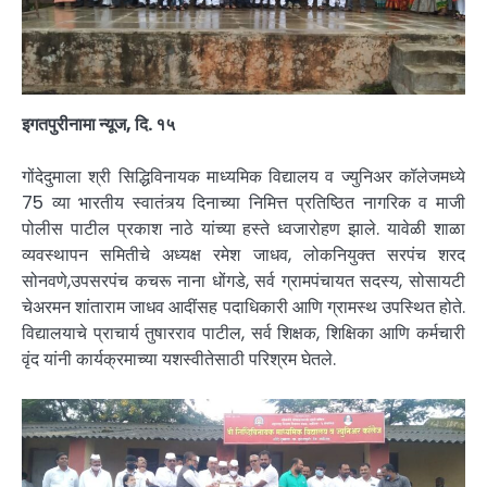
इगतपुरीनामा न्यूज, दि. १५
गोंदेदुमाला श्री सिद्धिविनायक माध्यमिक विद्यालय व ज्युनिअर कॉलेजमध्ये
75 व्या भारतीय स्वातंत्र्य दिनाच्या निमित्त प्रतिष्ठित नागरिक व माजी
पोलीस पाटील प्रकाश नाठे यांच्या हस्ते ध्वजारोहण झाले. यावेळी शाळा
व्यवस्थापन समितीचे अध्यक्ष रमेश जाधव, लोकनियुक्त सरपंच शरद
सोनवणे,उपसरपंच कचरू नाना धोंगडे, सर्व ग्रामपंचायत सदस्य, सोसायटी
चेअरमन शांताराम जाधव आदींसह पदाधिकारी आणि ग्रामस्थ उपस्थित होते.
विद्यालयाचे प्राचार्य तुषारराव पाटील, सर्व शिक्षक, शिक्षिका आणि कर्मचारी
वृंद यांनी कार्यक्रमाच्या यशस्वीतेसाठी परिश्रम घेतले.