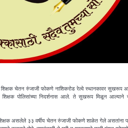
ल युवा शिक्षक चेतन रुंजाजी फोकणे नाशिकरोड रेल्वे स्थानकावर सुखरूप
े शिक्षक पोलिसांच्या निदर्शनास आले. ते सुखरूप मिळून आल्याने स
क शिक्षक असलेले ३३ वर्षीय चेतन रुंजाजी फोकणे शाळेत गेले असतांना प