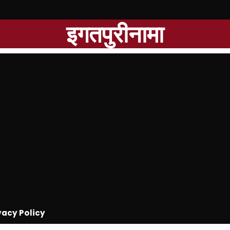
इगतपुरीनामा
vacy Policy