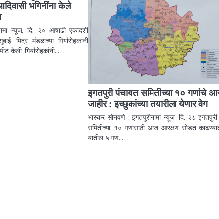
 आदिवासी भगिनींना केले
प
रीनामा न्यूज, दि. २० आषाढी एकादशी
बाई मित्र मंडळाच्या गिर्यारोहकांनी
ट केली. गिर्यारोहकांनी…
इगतपुरी पंचायत समितीच्या १० गणांचे आर
जाहीर : इच्छुकांच्या तयारीला येणार वेग
भास्कर सोनवणे : इगतपुरीनामा न्यूज, दि. २८ इगतपुरी
समितीच्या १० गणांसाठी आज आरक्षण सोडत काढण्य
यातील ५ गण…