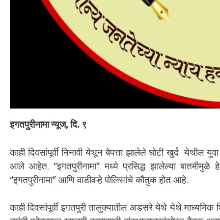
इगतपुरीनामा न्यूज, दि. ९
काही दिवसांपूर्वी निनावी येथून बेपत्ता झालेले घोटी खुर्द येथी
आले आहेत. “इगतपुरीनामा” मध्ये प्रसिद्ध झालेल्या बातमीमुळे ह
“इगतपुरीनामा” आणि वाडीवऱ्हे पोलिसांचे कौतुक होत आहे.
काही दिवसांपूर्वी इगतपुरी तालुक्यातील अडसरे येथे येथे माध्यमि