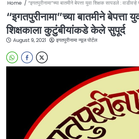
Home
“इगतपुरीनामा”च्या बातमीने बेपत्ता युवा शिक्षक सापडले : वाडीवऱ्हे प
“इगतपुरीनामा”च्या बातमीने बेपत्ता यु
शिक्षकाला कुटुंबीयांकडे केले सुपूर्द
August 9, 2021
इगतपुरीनामा न्यूज पोर्टल