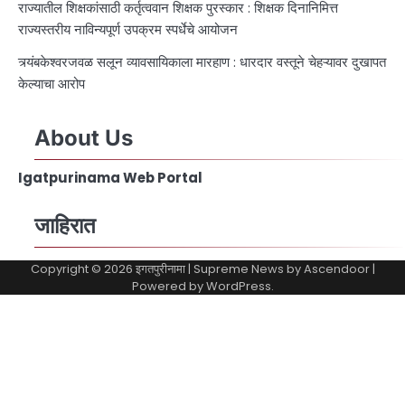
राज्यातील शिक्षकांसाठी कर्तृत्ववान शिक्षक पुरस्कार : शिक्षक दिनानिमित्त
राज्यस्तरीय नाविन्यपूर्ण उपक्रम स्पर्धेचे आयोजन
त्र्यंबकेश्वरजवळ सलून व्यावसायिकाला मारहाण : धारदार वस्तूने चेहऱ्यावर दुखापत
केल्याचा आरोप
About Us
Igatpurinama Web Portal
जाहिरात
Copyright © 2026
इगतपुरीनामा
| Supreme News by
Ascendoor
|
Powered by
WordPress
.