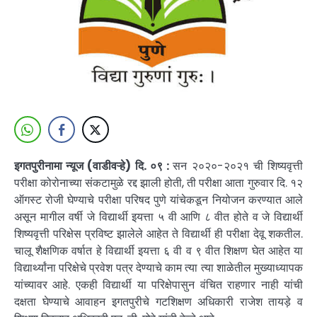
इगतपुरीनामा न्यूज (वाडीवऱ्हे) दि. ०९ :
सन २०२०-२०२१ ची शिष्यवृत्ती
परीक्षा कोरोनाच्या संकटामुळे रद्द झाली होती, ती परीक्षा आता गुरुवार दि. १२
ऑगस्ट रोजी घेण्याचे परीक्षा परिषद पुणे यांचेकडून नियोजन करण्यात आले
असून मागील वर्षी जे विद्यार्थी इयत्ता ५ वी आणि ८ वीत होते व जे विद्यार्थी
शिष्यवृत्ती परिक्षेस प्रविष्ट झालेले आहेत ते विद्यार्थी ही परीक्षा देवू शकतील.
चालू शैक्षणिक वर्षात हे विद्यार्थी इयत्ता ६ वी व ९ वीत शिक्षण घेत आहेत या
विद्यार्थ्यांना परिक्षेचे प्रवेश पत्र देण्याचे काम त्या त्या शाळेतील मुख्याध्यापक
यांच्यावर आहे. एकही विद्यार्थी या परिक्षेपासुन वंचित राहणार नाही यांची
दक्षता घेण्याचे आवाहन इगतपुरीचे गटशिक्षण अधिकारी राजेश तायड़े व