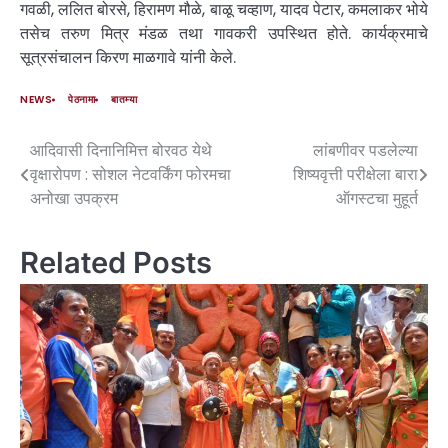
गवळी, ललित बोरसे, हिरामण मौळे, बाळू चव्हाण, यादव पेटार, कमलाकर भोये
तसेच तरुण मित्र मंडळ तथा गावकरी उपस्थित होते. कार्यक्रमाचे
सूत्रसंचालन किरण माळगावे यांनी केले.
NEWS
पेठनामा
बातम्या
आदिवासी दिनानिमित्त बोरवठ येथे
लांबणीवर पडलेल्या
वृक्षारोपण : सोशल नेटवर्किंग फोरमचा
शिष्यवृत्ती परीक्षेला बारा
अनोखा उपक्रम
ऑगस्टचा मुहूर्त
Related Posts