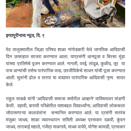
इगतपुरीनामा न्यूज, दि. ९
पेठ तालुक्यातील जिल्हा परिषद शाळा गांगोडबारी येथे जागतिक आदिवासी
दिन उत्साहात साजरा करण्यात आला. याप्रसंगी धानपूजा व बिरसा मुंडा
यांच्या प्रतिमेचे पूजन करण्यात आले. नागली, वरई, तांदूळ, कुळीद, तूर या
पाच धान्यांची तसेच पारंपारिक वाद्य, उपजीविकेचे साधन यांची पूजा करण्यात
आली. मुलांनी ढोल व तारपा या वाद्यावर पारंपारिक आदिवासी नृत्य सादर
केले.
राहुल साबळे यांनी ‘आदिवासी समाजा समोरील आव्हाने’ याविषयावर मांडणी
केली. दहावी, बारावी परिक्षेतील यशाबद्दल विद्यार्थ्यांना, आदिवासी लोककला
जोपासणाऱ्या कलावंतांना सन्मानित करण्यात आले. या प्रसंगी सरपंच
मंजुळा जाधव, शाळा व्यवस्थापन समिती अध्यक्ष प्रभाकर दळवी, कुंदन
जाधव, ताराबाई महाले, गजेंद्र माळगावे, माधव वाघेरे, योगेश कामडी, प्रभाकर