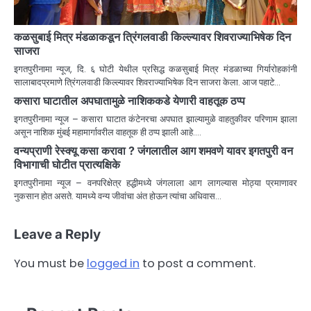
कळसुबाई मित्र मंडळाकडून त्रिंगलवाडी किल्ल्यावर शिवराज्याभिषेक दिन
साजरा
इगतपुरीनामा न्यूज, दि. ६ घोटी येथील प्रसिद्ध कळसुबाई मित्र मंडळाच्या गिर्यारोहकांनी
सालाबादप्रमाणे त्रिंगलवाडी किल्ल्यावर शिवराज्याभिषेक दिन साजरा केला. आज पहाटे…
कसारा घाटातील अपघातामुळे नाशिककडे येणारी वाहतूक ठप्प
इगतपुरीनामा न्यूज – कसारा घाटात कंटेनरचा अपघात झाल्यामुळे वाहतुकीवर परिणाम झाला
असून नाशिक मुंबई महामार्गावरील वाहतूक ही ठप्प झाली आहे.…
वन्यप्राणी रेस्क्यू कसा करावा ? जंगलातील आग शमवणे यावर इगतपुरी वन
विभागाची घोटीत प्रात्यक्षिके
इगतपुरीनामा न्यूज – वनपरिक्षेत्र हद्धीमध्ये जंगलाला आग लागल्यास मोठ्या प्रमाणावर
नुकसान होत असते. यामध्ये वन्य जीवांचा अंत होऊन त्यांचा अधिवास…
Leave a Reply
You must be
logged in
to post a comment.