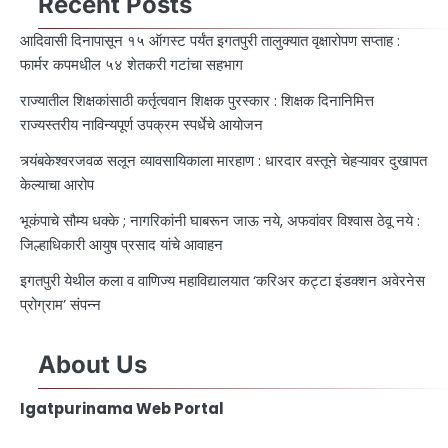
Recent Posts
आदिवासी दिनापासून १५ ऑगस्ट पर्यंत इगतपुरी तालुक्यात वृक्षारोपण सप्ताह :
फार्मर कपमधील ५४ शेतकरी गटांचा सहभाग
राज्यातील शिक्षकांसाठी कर्तृत्ववान शिक्षक पुरस्कार : शिक्षक दिनानिमित्त
राज्यस्तरीय नाविन्यपूर्ण उपक्रम स्पर्धेचे आयोजन
त्र्यंबकेश्वरजवळ सलून व्यावसायिकाला मारहाण : धारदार वस्तूने चेहऱ्यावर दुखापत
केल्याचा आरोप
भूकंपाचे सौम्य धक्के ; नागरिकांनी घाबरून जाऊ नये, अफवांवर विश्वास ठेवू नये :
जिल्हाधिकारी आयुष प्रसाद यांचे आवाहन
इगतपुरी येथील कला व वाणिज्य महाविद्यालयात ‘करिअर कट्टा इंडक्शन अवेरनेस
प्रोग्राम’ संपन्न
About Us
Igatpurinama Web Portal