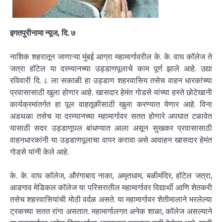
इगतपुरीनामा न्यूज, दि. ७
नाशिक शहरातून जाणाऱ्या मुंबई आग्रा महामार्गावरील के. के. वाघ कॉलेज ते
जत्रा हॉटेल या दरम्यानच्या उड्डाणपूलाचे काम पूर्ण झाले आहे. उद्या
रविवारी दि. ८ ला सकाळी हा उड्डाण शहरवासिय तसेच वाहन धारकांच्या
प्रवासासाठी खुला होणार आहे. खासदार हेमंत गोडसे यांच्या हस्ते छोटेखानी
कार्यक्रमांतर्गत हा पूल वाहतूकीसाठी खुला करण्यात येणार आहे. विना
अडथळा तसेच या दरम्यानच्या महामार्गावर सतत होणारे अपघात टळावेत
यासाठी सदर उड्डाणूपल बांधण्यात आला असून सुखकर प्रवासासाठी
वाहनधारकांनी या उड्डाणपूलाचा वापर करावा असे आवाहन खासदार हेमंत
गोडसे यांनी केले आहे.
के. के. वाघ कॉलेज, औरंगाबाद नाका, अमृतधाम, बळीमंदिर, हॉटेल जत्रा,
आडगाव मेडिकल कॉलेज या परिसरातील महामार्गावर विद्यार्थी आणि शेतकरी
तसेच शहरवासियांची मोठी वर्दळ असते. या महामार्गावर शेतीमालाने भरलेल्या
ट्रकच्या सतत रांगा असतात. महामार्गालगत अनेक शाळा, कॉलेज असल्याने