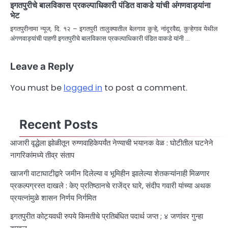
इगतपुरीचे बालविकास प्रकल्पाधिकारी पंडित वाकडे यांची अंगणवाड्यांना
भेट
इगतपुरीनामा न्यूज, दि. १२ – इगतपुरी तालुक्यातील बेलगाव कुऱ्हे, नांदूरवैद्य, कुऱ्हेगाव येथील
अंगणवाड्यांची पाहणी इगतपुरीचे बालविकास प्रकल्पाधिकारी पंडित वाकडे यांनी …
Leave a Reply
You must be
logged in
to post a comment.
Recent Posts
आजारी वृद्धेला झोळीतून रुग्णवाहिकेपर्यंत नेण्याची भयानक वेळ : घोटीतील घटनेने
नागरिकांमध्ये तीव्र संताप
खाजगी वाटाघाटीद्वारे जमीन दिलेल्या व भूमिहीन झालेल्या शेतकऱ्यांनाही मिळणार
प्रकल्पग्रस्त दाखले : केए प्रतिष्ठानचे राजेंद्र घारे, संदीप गवारी यांच्या अथक
प्रयत्नांमुळे शासन निर्णय निर्गमित
इगतपुरीत कोट्यवधी रुपये किमतीचे प्रतिबंधित पदार्थ जप्त ; ४ जणांवर गुन्हा