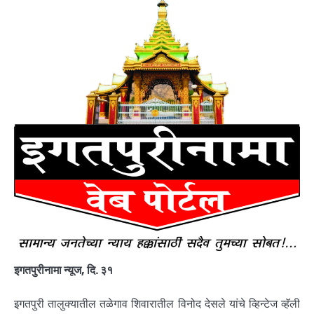
इगतपुरीनामा न्यूज, दि. ३१
इगतपुरी तालुक्यातील तळेगाव शिवारातील विनोद देसले यांचे व्हिन्टेज व्हॅली