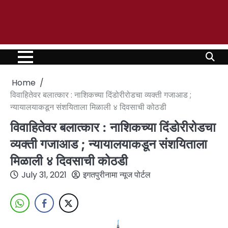
Home
विवाहितेवर बलात्कार : नाशिकच्या दिंडोरीरोडचा व्यक्ती गजाआड ;
न्यायालयाकडून संशयिताला मिळाली ४ दिवसाची कोठडी
विवाहितेवर बलात्कार : नाशिकच्या दिंडोरीरोडचा
व्यक्ती गजाआड ; न्यायालयाकडून संशयिताला
मिळाली ४ दिवसाची कोठडी
July 31, 2021
इगतपुरीनामा न्यूज पोर्टल