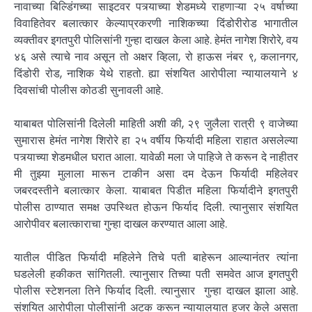
नावाच्या बिल्डिंगच्या साइटवर पत्र्याच्या शेडमध्ये राहणाऱ्या २५ वर्षाच्या
विवाहितेवर बलात्कार केल्याप्रकरणी नाशिकच्या दिंडोरीरोड भागातील
व्यक्तीवर इगतपुरी पोलिसांनी गुन्हा दाखल केला आहे. हेमंत नागेश शिरोरे, वय
४६ असे त्याचे नाव असून तो अक्षर व्हिला, रो हाऊस नंबर ९, कलानगर,
दिंडोरी रोड, नाशिक येथे राहतो. ह्या संशयित आरोपीला न्यायालयाने ४
दिवसांची पोलीस कोठडी सुनावली आहे.
याबाबत पोलिसांनी दिलेली माहिती अशी की, २९ जुलैला रात्री ९ वाजेच्या
सुमारास हेमंत नागेश शिरोरे हा २५ वर्षीय फिर्यादी महिला राहात असलेल्या
पत्र्याच्या शेडमधील घरात आला. यावेळी मला जे पाहिजे ते करून दे नाहीतर
मी तुझ्या मुलाला मारून टाकीन असा दम देऊन फिर्यादी महिलेवर
जबरदस्तीने बलात्कार केला. याबाबत पिडीत महिला फिर्यादीने इगतपुरी
पोलीस ठाण्यात समक्ष उपस्थित होऊन फिर्याद दिली. त्यानुसार संशयित
आरोपीवर बलात्काराचा गुन्हा दाखल करण्यात आला आहे.
यातील पीडित फिर्यादी महिलेने तिचे पती बाहेरून आल्यानंतर त्यांना
घडलेली हकीकत सांगितली. त्यानुसार तिच्या पती समवेत आज इगतपुरी
पोलीस स्टेशनला तिने फिर्याद दिली. त्यानुसार गुन्हा दाखल झाला आहे.
संशयित आरोपीला पोलीसांनी अटक करून न्यायालयात हजर केले असता