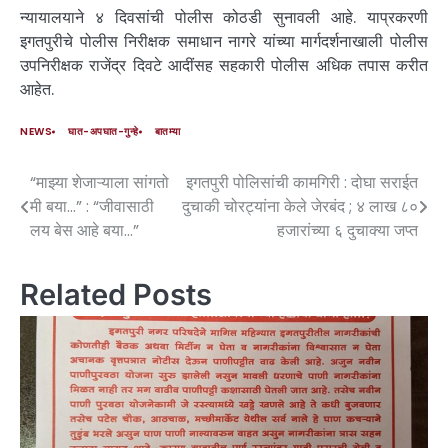
न्यायालयाने ४ दिवसांची पोलीस कोठडी सुनावली आहे. याप्रकरणी
इगतपुरीचे पोलीस निरीक्षक समाधान नागरे यांच्या मार्गदर्शनाखाली पोलीस
उपनिरीक्षक राजेंद्र दिवटे आदींसह सहकारी पोलीस अधिक तपास करीत
आहेत.
NEWS
घात-अपघात-गुन्हे
बातम्या
“माझ्या शेजाऱ्याला सांगतो
इगतपुरी पोलिसांची कामगिरी : दोघा सराईत
मी बया…” : “जीवासाठी
दुचाकी चोरट्यांना केले जेरबंद ; ४ लाख ८०
लय बेस आहे बया…”
हजारांच्या ६ दुचाक्या जप्त
Related Posts