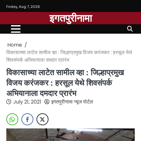
Friday, Aug 7, 2026
इगतपुरीनामा
Home
विकासाच्या लाटेत सामील व्हा : जिल्हाप्रमुख विजय करंजकर : हरसूल येथे
शिवसंपर्क अभियानाला दमदार प्रारंभ
विकासाच्या लाटेत सामील व्हा : जिल्हाप्रमुख
विजय करंजकर : हरसूल येथे शिवसंपर्क
अभियानाला दमदार प्रारंभ
July 21, 2021
इगतपुरीनामा न्यूज पोर्टल