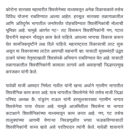
कोरोना सारख्या महामारीत शिवसेनेच्या माध्यमातून अनेक विकासकामे तसेच
विविध योजना राबविण्यात आल्या आहेत. हरसूल सारख्या तळागाळातील
आणि अतिदुर्गम भागातील जनतेपर्यंत पोहचविण्यात शिवसैनिकांची मोलाची
भूमिका आहे. यामुळे अंतर्गत गट- तट विसरून शिवसैनिकांनी गण, गटात
हिरारीने सहभाग नोंदवून काम केले पाहिजे. आपल्या भागाचा विकास करून
घेत सामजिकदृष्टीने लक्ष दिले पाहिजे. महाराष्ट्रात विकासाची लाट सुरू
असून या विकासाच्या लाटेत आपणही सहभागी व्हा. यासाठी मुख्यमंत्री उद्धव
ठाकरे यांच्या नेतृत्वाखाली शिवसंपर्क अभियान राबविण्यात येत आहे. यासाठी
तळागाळातील शिवसैनिकांनी कामाला लागावे असे आवाहनही जिल्हाप्रमुख
करंजकर यांनी केले.
यावेळी माजी आमदार निर्मला गावीत यांनी खऱ्या अर्थाने ग्रामीण भागातील
शिवसैनिक काम करत आहे. याच भागातील शिवसेनेचे नेते तसेच माजी जिल्हा
परिषद अध्यक्ष कै. पांडुरंग राऊत यांनी हरसुलसारख्या ग्रामीण भागात
शिवसेनेचा पाया रोवला आहे. यामुळे आजमितीला शिवसेना या भागात
कटाक्षाने शिवसैनिकांच्या माध्यमातून काम करत आहे. गण, गट तसेच
तालुक्यांच्या आगामी येणाऱ्या निवडणूकीत भगवा फडकविण्यासाठी
शिवसैनिकांनी सज्ज व्हावे असे प्रतिपादन त्यांनी केले. यावेळी शासनाने