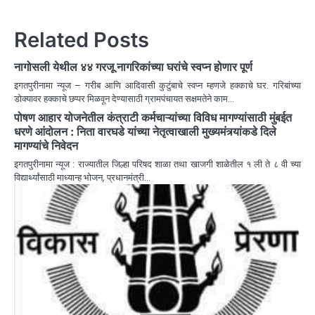
Related Posts
नागोसली येथील ४४ गरजू नागरिकांच्या घरांचे स्वप्न होणार पूर्ण
इगतपुरीनामा न्यूज – गरीब आणि आदिवासी कुटुंबाचे स्वप्न म्हणजे हक्काचे घर. गरिबांच्या
डोक्यावर हक्काचे छप्पर मिळवून देण्यासाठी ग्रामपंचायत सक्षमतेने काम…
पोषण आहार योजनेतील कंत्राटी कर्मचाऱ्यांच्या विविध मागण्यांसाठी मुंबईत
धरणे आंदोलन : निता वारघडे यांच्या नेतृत्वाखाली मुख्यमंत्र्यांकडे दिले
मागण्यांचे निवेदन
इगतपुरीनामा न्यूज : राज्यातील जिल्हा परिषद शाळा तथा खाजगी शाळेतील १ ली ते ८ वी च्या
विद्यार्थ्यांसाठी माध्यान्ह भोजन, प्रधानमंत्री…