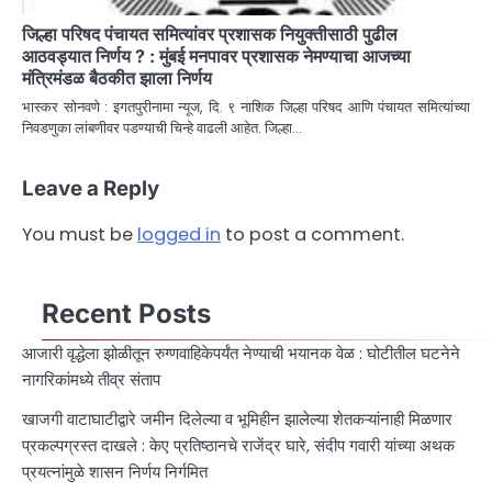
जिल्हा परिषद पंचायत समित्यांवर प्रशासक नियुक्तीसाठी पुढील
आठवड्यात निर्णय ? : मुंबई मनपावर प्रशासक नेमण्याचा आजच्या
मंत्रिमंडळ बैठकीत झाला निर्णय
भास्कर सोनवणे : इगतपुरीनामा न्यूज, दि. ९ नाशिक जिल्हा परिषद आणि पंचायत समित्यांच्या
निवडणुका लांबणीवर पडण्याची चिन्हे वाढली आहेत. जिल्हा…
Leave a Reply
You must be
logged in
to post a comment.
Recent Posts
आजारी वृद्धेला झोळीतून रुग्णवाहिकेपर्यंत नेण्याची भयानक वेळ : घोटीतील घटनेने
नागरिकांमध्ये तीव्र संताप
खाजगी वाटाघाटीद्वारे जमीन दिलेल्या व भूमिहीन झालेल्या शेतकऱ्यांनाही मिळणार
प्रकल्पग्रस्त दाखले : केए प्रतिष्ठानचे राजेंद्र घारे, संदीप गवारी यांच्या अथक
प्रयत्नांमुळे शासन निर्णय निर्गमित