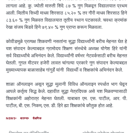
लागला आहे. कु. ज्योती मारुती शिंदे ८७ % गुण मिळवून विद्यालयात प्रथम
आली. व्दितीय सिध्दी माधव शिरसाठ ८५.२० % तर गौरी माधव शिरसाठ हिने
८३.६० % गुण मिळवत विद्यालयात तृतीय स्थान पटकावले. चवथा क्रमांक
रेखा संजय बिडवे हिने ७९.४० % गुण प्राप्त करून मिळवला.
कोवीडमुळे प्रत्यक्ष शिकवणी नसतांना सुद्धा विद्यार्थ्यांनी बरीच मेहनत घेत हे
यश संपादन केल्याबद्दल ग्रामोदय शिक्षण संस्थेचे अध्यक्ष योगेश हिरे यांनी
सर्व विद्यार्थ्यांचे अभिनंदन केले. विद्यार्थ्यांनी वर्षभर नेटवर्कसाठी बरीच मेहनत
घेतली. गुगल मीटवर हजेरी लावत चांगल्या प्रकारे गुण संपादन केल्याबद्दल
मुख्याध्यापक बाळासाहेब गांगुर्डे यांनी विद्यार्थी व शिक्षकांचे अभिनंदन केले.
शाळा ऑनलाइन असून सुद्धा मुलानी विविध ऑनलाइन स्पर्धात भाग घेवून
आपले कर्तृत्व सिद्ध केले. दहावीत सुद्धा नेत्रदिपक असे यश मिळवण्यासाठी
शिक्षकांनी अहोरात्र मेहनत घेतली. याबाबत एम. एस. पाटील, आर. पी.
पाटील, बी. एस. निकम, एस. डी. हिरे ह्या शिक्षकांचे कौतुक होत आहे.
NEWS
बातम्या
शैक्षणिक