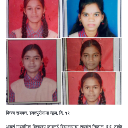
किरण रायकर, इगतपुरीनामा न्यूज, दि. १९
आदर्श माध्यमिक विद्यालय कावनई विद्यालयाचा शालांत निकाल 100 टक्के