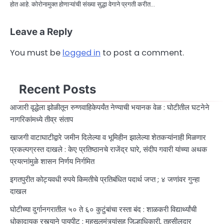
होत आहे. कोरोनामुक्त होणाऱ्यांची संख्या सुद्धा वेगाने प्रगती करीत…
Leave a Reply
You must be
logged in
to post a comment.
Recent Posts
आजारी वृद्धेला झोळीतून रुग्णवाहिकेपर्यंत नेण्याची भयानक वेळ : घोटीतील घटनेने
नागरिकांमध्ये तीव्र संताप
खाजगी वाटाघाटीद्वारे जमीन दिलेल्या व भूमिहीन झालेल्या शेतकऱ्यांनाही मिळणार
प्रकल्पग्रस्त दाखले : केए प्रतिष्ठानचे राजेंद्र घारे, संदीप गवारी यांच्या अथक
प्रयत्नांमुळे शासन निर्णय निर्गमित
इगतपुरीत कोट्यवधी रुपये किमतीचे प्रतिबंधित पदार्थ जप्त ; ४ जणांवर गुन्हा
दाखल
घोटीच्या दुर्गानगरातील ५० ते ६० कुटुंबांचा रस्ता बंद : शाळकरी विद्यार्थ्यांची
धोकादायक रस्त्याने पायपीट : महसूलमंत्र्यांसह जिल्हाधिकारी, तहसीलदार