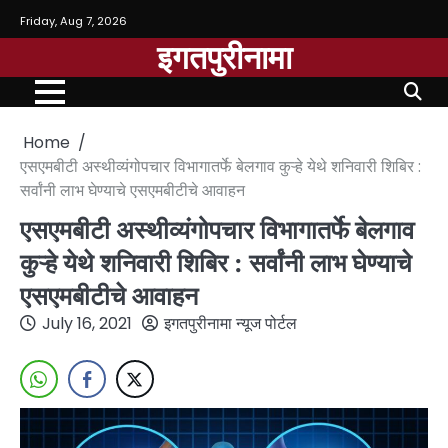
Friday, Aug 7, 2026
इगतपुरीनामा
Home
एसएमबीटी अस्थीव्यंगोपचार विभागातर्फे बेलगाव कुऱ्हे येथे शनिवारी शिबिर :
सर्वांनी लाभ घेण्याचे एसएमबीटीचे आवाहन
एसएमबीटी अस्थीव्यंगोपचार विभागातर्फे बेलगाव
कुऱ्हे येथे शनिवारी शिबिर : सर्वांनी लाभ घेण्याचे
एसएमबीटीचे आवाहन
July 16, 2021
इगतपुरीनामा न्यूज पोर्टल