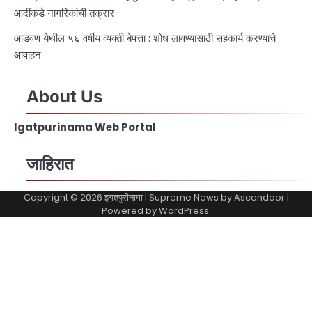
आदींकडे नागरिकांची तक्रार
आडवण येथील ५६ वर्षीय व्यक्ती बेपत्ता : शोध लावण्यासाठी सहकार्य करण्याचे
आवाहन
About Us
Igatpurinama Web Portal
जाहिरात
Copyright © 2026
इगतपुरीनामा
| Supreme News by
Ascendoor
|
Powered by
WordPress
.